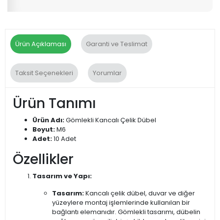
Ürün Açıklaması
Garanti ve Teslimat
Taksit Seçenekleri
Yorumlar
Ürün Tanımı
Ürün Adı:
Gömlekli Kancalı Çelik Dübel
Boyut:
M6
Adet:
10 Adet
Özellikler
Tasarım ve Yapı:
Tasarım:
Kancalı çelik dübel, duvar ve diğer
yüzeylere montaj işlemlerinde kullanılan bir
bağlantı elemanıdır. Gömlekli tasarımı, dübelin