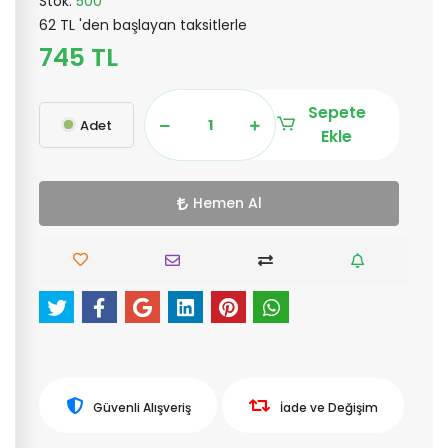
Stok:
500
62 TL 'den başlayan taksitlerle
745 TL
Sepete
Adet
Ekle
Hemen Al
Güvenli Alışveriş
İade ve Değişim