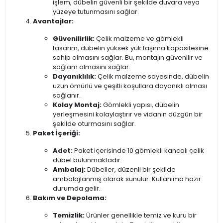
işlem, dübelin güvenli bir şekilde duvara veya
yüzeye tutunmasını sağlar.
Avantajlar:
Güvenilirlik:
Çelik malzeme ve gömlekli
tasarım, dübelin yüksek yük taşıma kapasitesine
sahip olmasını sağlar. Bu, montajın güvenilir ve
sağlam olmasını sağlar.
Dayanıklılık:
Çelik malzeme sayesinde, dübelin
uzun ömürlü ve çeşitli koşullara dayanıklı olması
sağlanır.
Kolay Montaj:
Gömlekli yapısı, dübelin
yerleşmesini kolaylaştırır ve vidanın düzgün bir
şekilde oturmasını sağlar.
Paket İçeriği:
Adet:
Paket içerisinde 10 gömlekli kancalı çelik
dübel bulunmaktadır.
Ambalaj:
Dübeller, düzenli bir şekilde
ambalajlanmış olarak sunulur. Kullanıma hazır
durumda gelir.
Bakım ve Depolama:
Temizlik:
Ürünler genellikle temiz ve kuru bir