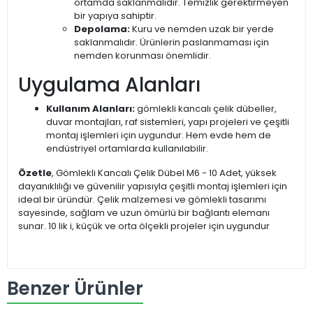
ortamda saklanmalıdır. Temizlik gerektirmeyen
bir yapıya sahiptir.
Depolama:
Kuru ve nemden uzak bir yerde
saklanmalıdır. Ürünlerin paslanmaması için
nemden korunması önemlidir.
Uygulama Alanları
Kullanım Alanları:
gömlekli kancalı çelik dübeller,
duvar montajları, raf sistemleri, yapı projeleri ve çeşitli
montaj işlemleri için uygundur. Hem evde hem de
endüstriyel ortamlarda kullanılabilir.
Özetle
, Gömlekli Kancalı Çelik Dübel M6 - 10 Adet, yüksek
dayanıklılığı ve güvenilir yapısıyla çeşitli montaj işlemleri için
ideal bir üründür. Çelik malzemesi ve gömlekli tasarımı
sayesinde, sağlam ve uzun ömürlü bir bağlantı elemanı
sunar. 10 lik i, küçük ve orta ölçekli projeler için uygundur
Benzer Ürünler