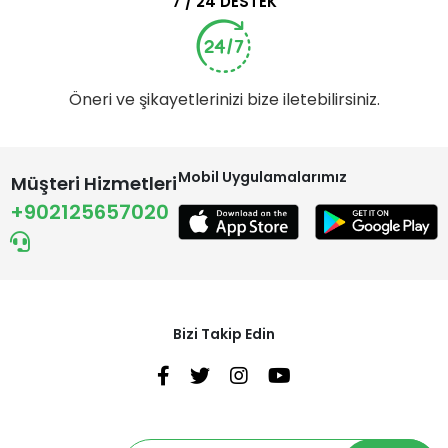
7 / 24 DESTEK
Öneri ve şikayetlerinizi bize iletebilirsiniz.
Mobil Uygulamalarımız
Müşteri Hizmetleri
+902125657020
Bizi Takip Edin