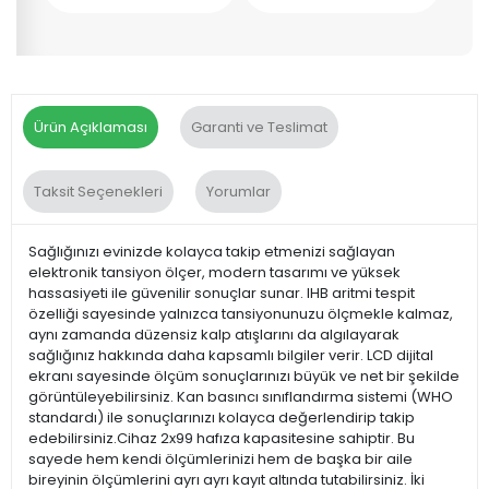
Ürün Açıklaması
Garanti ve Teslimat
Taksit Seçenekleri
Yorumlar
Sağlığınızı evinizde kolayca takip etmenizi sağlayan
elektronik tansiyon ölçer, modern tasarımı ve yüksek
hassasiyeti ile güvenilir sonuçlar sunar. IHB aritmi tespit
özelliği sayesinde yalnızca tansiyonunuzu ölçmekle kalmaz,
aynı zamanda düzensiz kalp atışlarını da algılayarak
sağlığınız hakkında daha kapsamlı bilgiler verir. LCD dijital
ekranı sayesinde ölçüm sonuçlarınızı büyük ve net bir şekilde
görüntüleyebilirsiniz. Kan basıncı sınıflandırma sistemi (WHO
standardı) ile sonuçlarınızı kolayca değerlendirip takip
edebilirsiniz.Cihaz 2x99 hafıza kapasitesine sahiptir. Bu
sayede hem kendi ölçümlerinizi hem de başka bir aile
bireyinin ölçümlerini ayrı ayrı kayıt altında tutabilirsiniz. İki