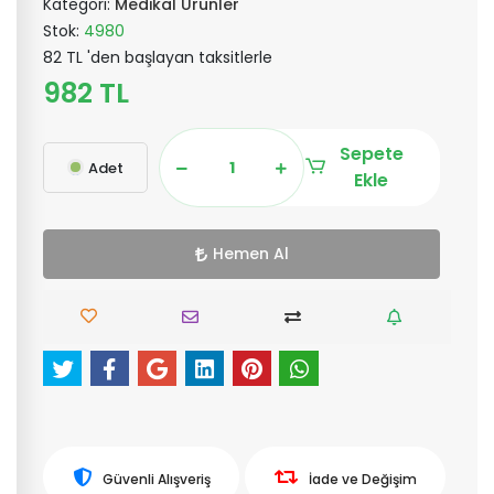
Kategori:
Medikal Ürünler
Stok:
4980
82 TL 'den başlayan taksitlerle
982 TL
Sepete
Adet
Ekle
Hemen Al
Güvenli Alışveriş
İade ve Değişim