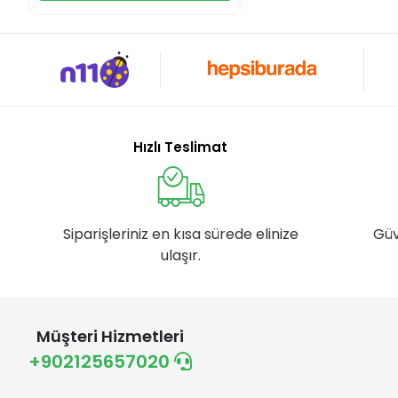
Hızlı Teslimat
Siparişleriniz en kısa sürede elinize
Güv
ulaşır.
Müşteri Hizmetleri
+902125657020