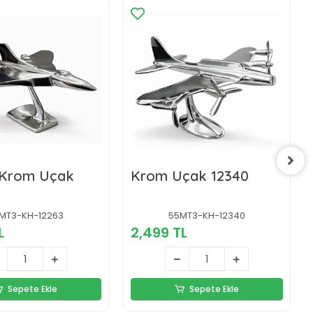
 Krom Uçak
Krom Uçak 12340
MT3-KH-12263
55MT3-KH-12340
L
2,499 TL
Sepete Ekle
Sepete Ekle