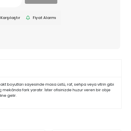
Karşılaştır
Fiyat Alarmı
kt boyutları sayesinde masa üstü, raf, sehpa veya vitrin gibi
mekânda fark yaratır. İster ofisinizde huzur veren bir obje
ine gelir.