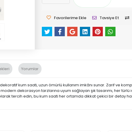
Favorilerime Ekle
Tavsiye Et
kleri
Yorumlar
ekoratif kum saati, uzun ömürlü kullanım imkânı sunar. Zarif ve kompa
modern dekorasyon tarzlarına uyum sağlayan şık tasarımı, her türlü iç 
olarak tercih edin, bu kum saati her ortamda dikkat çekici bir detay hal