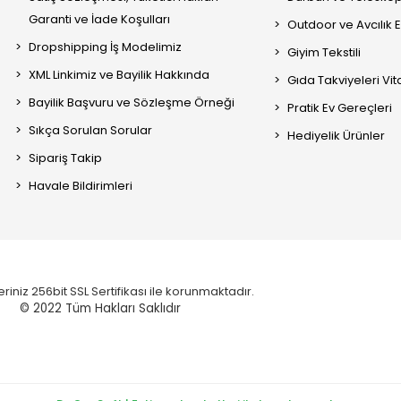
Garanti ve İade Koşulları
Outdoor ve Avcılık 
Dropshipping İş Modelimiz
Giyim Tekstili
XML Linkimiz ve Bayilik Hakkında
Gıda Takviyeleri Vi
Bayilik Başvuru ve Sözleşme Örneği
Pratik Ev Gereçleri
Sıkça Sorulan Sorular
Hediyelik Ürünler
Sipariş Takip
Havale Bildirimleri
eriniz 256bit SSL Sertifikası ile korunmaktadır.
© 2022
Tüm Hakları Saklıdır