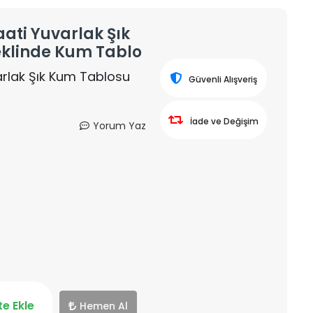
ati Yuvarlak Şık
klinde Kum Tablo
arlak Şık Kum Tablosu
Güvenli Alışveriş
İade ve Değişim
Yorum Yaz
e Ekle
Hemen Al