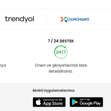
7 / 24 DESTEK
nya
Öneri ve şikayetlerinizi bize
iletebilirsiniz.
Mobil Uygulamalarımız