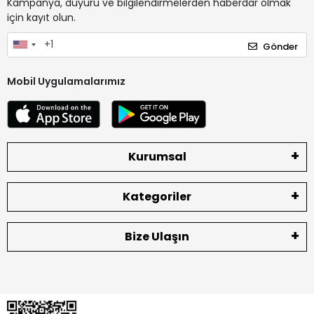
Kampanya, duyuru ve bilgilendirmelerden haberdar olmak
için kayıt olun.
Gönder
Mobil Uygulamalarımız
Kurumsal
Kategoriler
Bize Ulaşın