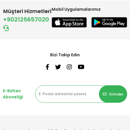
Mobil Uygulamalarımız
Müşteri Hizmetleri
+902125657020
Bizi Takip Edin
E-Bülten
Gönder
Aboneliği