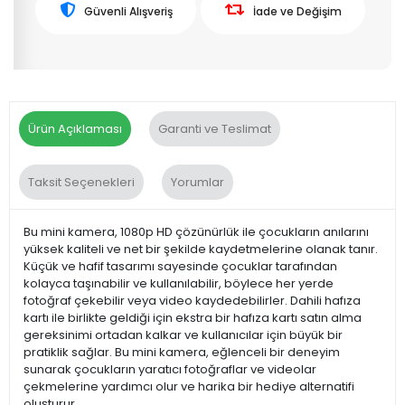
Güvenli Alışveriş
İade ve Değişim
Ürün Açıklaması
Garanti ve Teslimat
Taksit Seçenekleri
Yorumlar
Bu mini kamera, 1080p HD çözünürlük ile çocukların anılarını
yüksek kaliteli ve net bir şekilde kaydetmelerine olanak tanır.
Küçük ve hafif tasarımı sayesinde çocuklar tarafından
kolayca taşınabilir ve kullanılabilir, böylece her yerde
fotoğraf çekebilir veya video kaydedebilirler. Dahili hafıza
kartı ile birlikte geldiği için ekstra bir hafıza kartı satın alma
gereksinimi ortadan kalkar ve kullanıcılar için büyük bir
pratiklik sağlar. Bu mini kamera, eğlenceli bir deneyim
sunarak çocukların yaratıcı fotoğraflar ve videolar
çekmelerine yardımcı olur ve harika bir hediye alternatifi
oluşturur.