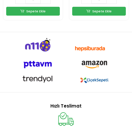
Sepete Ekle
Sepete Ekle
Hızlı Teslimat