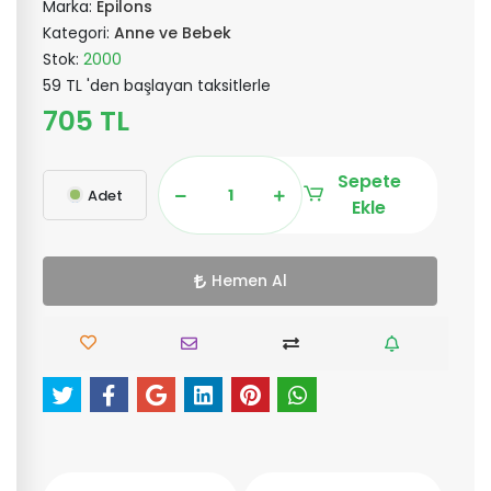
Marka:
Epilons
Kategori:
Anne ve Bebek
Stok:
2000
59 TL 'den başlayan taksitlerle
705 TL
Sepete
Adet
Ekle
Hemen Al