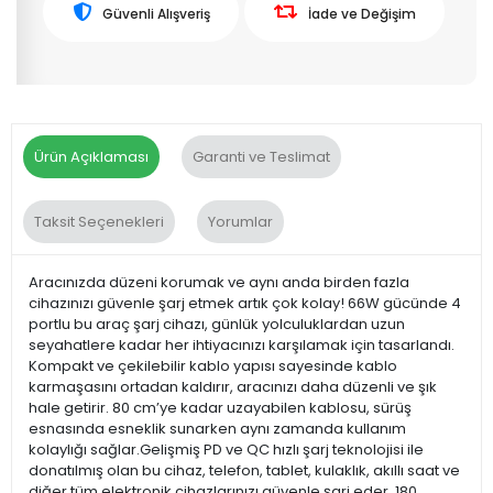
Güvenli Alışveriş
İade ve Değişim
Ürün Açıklaması
Garanti ve Teslimat
Taksit Seçenekleri
Yorumlar
Aracınızda düzeni korumak ve aynı anda birden fazla
cihazınızı güvenle şarj etmek artık çok kolay! 66W gücünde 4
portlu bu araç şarj cihazı, günlük yolculuklardan uzun
seyahatlere kadar her ihtiyacınızı karşılamak için tasarlandı.
Kompakt ve çekilebilir kablo yapısı sayesinde kablo
karmaşasını ortadan kaldırır, aracınızı daha düzenli ve şık
hale getirir. 80 cm’ye kadar uzayabilen kablosu, sürüş
esnasında esneklik sunarken aynı zamanda kullanım
kolaylığı sağlar.Gelişmiş PD ve QC hızlı şarj teknolojisi ile
donatılmış olan bu cihaz, telefon, tablet, kulaklık, akıllı saat ve
diğer tüm elektronik cihazlarınızı güvenle şarj eder. 180