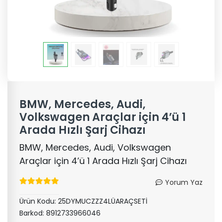
BMW, Mercedes, Audi,
Volkswagen Araçlar için 4’ü 1
Arada Hızlı Şarj Cihazı
BMW, Mercedes, Audi, Volkswagen
Araçlar için 4’ü 1 Arada Hızlı Şarj Cihazı
Yorum Yaz
Ürün Kodu:
25DYMUCZZZ4LÜARAÇSETİ
Barkod:
8912733966046