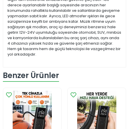
derece ayarlanabilir başlığı sayesinde aracınızın her
konumunda rahatlıkla kullanılabilir ve sallantılarda gevşeme
yapmadan sabit kalır. Ayrıca, LED atmosfer ışıkları ile gece
sürüşlerinize keyifli bir ambiyans katar. Müzik ritmine uyum
sağlayan ışık modları, araç içi deneyiminizi benzersiz hale
getirir.12V-24V uyumluluğu sayesinde otomobil, SUV, minibüs
ve kamyonlarda kullanılabilen bu araç şarj cihazı, aynı anda
4 cihazınızı yüksek hızda ve güvenle şarj etmenizi sağlar.
Hem şık tasarımı hem de güçlü teknolojisi ile vazgeçilmez bir
yol arkadaşıdır.
Benzer Ürünler