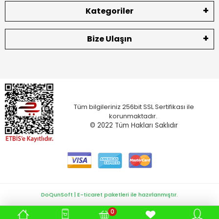
Kategoriler
Bize Ulaşın
Tüm bilgileriniz 256bit SSL Sertifikası ile
korunmaktadır.
© 2022
Tüm Hakları Saklıdır
DoQunSoft | E-ticaret paketleri ile hazırlanmıştır.
0