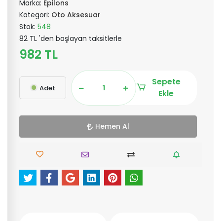
Marka:
Epilons
Kategori:
Oto Aksesuar
Stok:
548
82 TL 'den başlayan taksitlerle
982 TL
Sepete
Adet
Ekle
Hemen Al