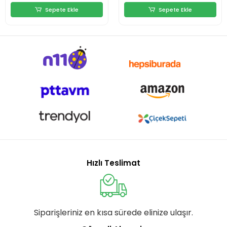
Sepete Ekle
Sepete Ekle
Hızlı Teslimat
Siparişleriniz en kısa sürede elinize ulaşır.