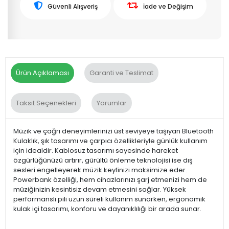
Güvenli Alışveriş
İade ve Değişim
Ürün Açıklaması
Garanti ve Teslimat
Taksit Seçenekleri
Yorumlar
Müzik ve çağrı deneyimlerinizi üst seviyeye taşıyan Bluetooth
Kulaklık, şık tasarımı ve çarpıcı özellikleriyle günlük kullanım
için idealdir. Kablosuz tasarımı sayesinde hareket
özgürlüğünüzü artırır, gürültü önleme teknolojisi ise dış
sesleri engelleyerek müzik keyfinizi maksimize eder.
Powerbank özelliği, hem cihazlarınızı şarj etmenizi hem de
müziğinizin kesintisiz devam etmesini sağlar. Yüksek
performanslı pili uzun süreli kullanım sunarken, ergonomik
kulak içi tasarımı, konforu ve dayanıklılığı bir arada sunar.