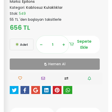
Marka:
Epilons
Kategori:
Kablosuz Kulaklıklar
Stok:
549
55 TL 'den başlayan taksitlerle
656 TL
Sepete
Adet
Ekle
Hemen Al