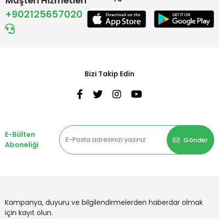
Müşteri Hizmetleri
+902125657020
Bizi Takip Edin
E-Bülten
Gönder
Aboneliği
Kampanya, duyuru ve bilgilendirmelerden haberdar olmak
için kayıt olun.