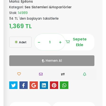
Marka:
Epilons
Kategori:
Ses Sistemleri &Hoparlörler
Stok:
14989
114 TL 'den başlayan taksitlerle
1,369 TL
Sepete
Adet
Ekle
Hemen Al