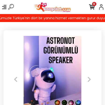
0
üzle Türkiye'nin dört bir yanına hizmet vermekten gurur duyuyoruz