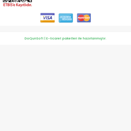
DoQunSoft | E-ticaret paketleri ile hazırlanmıştır.