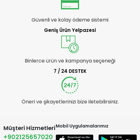
Güvenli ve kolay ödeme sistemi
Geniş Ürün Yelpazesi
Binlerce ürün ve kampanya seçeneği
7 / 24 DESTEK
Öneri ve şikayetlerinizi bize iletebilirsiniz.
Mobil Uygulamalarımız
Müşteri Hizmetleri
+902125657020