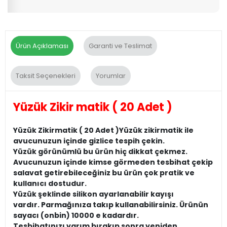
Ürün Açıklaması
Garanti ve Teslimat
Taksit Seçenekleri
Yorumlar
Yüzük Zikir matik ( 20 Adet )
Yüzük Zikirmatik ( 20 Adet )Yüzük zikirmatik ile
avucunuzun içinde gizlice tespih çekin.
Yüzük görünümlü bu ürün hiç dikkat çekmez.
Avucunuzun içinde kimse görmeden tesbihat çekip
salavat getirebileceğiniz bu ürün çok pratik ve
kullanıcı dostudur.
Yüzük şeklinde silikon ayarlanabilir kayışı
vardır. Parmağınıza takıp kullanabilirsiniz. Ürünün
sayacı (onbin) 10000 e kadardır.
Tesbihatınızı yarım bırakıp sonra yeniden