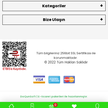
Kategoriler
Bize Ulaşın
Tüm bilgileriniz 256bit SSL Sertifikası ile
korunmaktadır.
© 2022
Tüm Hakları Saklıdır
DoQunSoft | E-ticaret paketleri ile hazırlanmıştır.
0