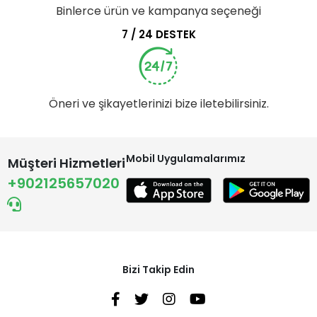
Binlerce ürün ve kampanya seçeneği
7 / 24 DESTEK
Öneri ve şikayetlerinizi bize iletebilirsiniz.
Mobil Uygulamalarımız
Müşteri Hizmetleri
+902125657020
Bizi Takip Edin