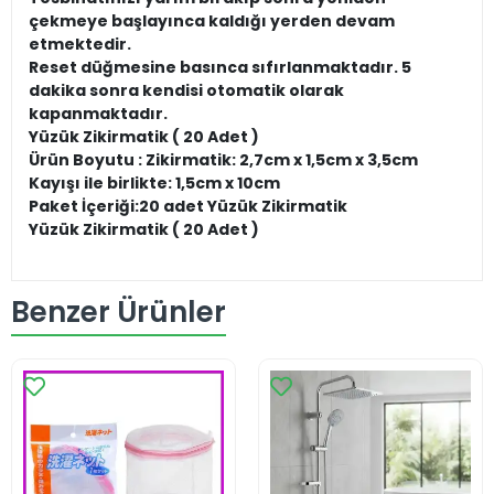
çekmeye başlayınca kaldığı yerden devam
etmektedir.
Reset düğmesine basınca sıfırlanmaktadır. 5
dakika sonra kendisi otomatik olarak
kapanmaktadır.
Yüzük Zikirmatik ( 20 Adet )
Ürün Boyutu : Zikirmatik: 2,7cm x 1,5cm x 3,5cm
Kayışı ile birlikte: 1,5cm x 10cm
Paket İçeriği:20 adet Yüzük Zikirmatik
Yüzük Zikirmatik ( 20 Adet )
Benzer Ürünler