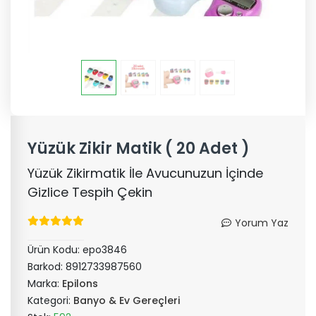
Yüzük Zikir Matik ( 20 Adet )
Yüzük Zikirmatik İle Avucunuzun İçinde
Gizlice Tespih Çekin
Yorum Yaz
Ürün Kodu:
epo3846
Barkod:
8912733987560
Marka:
Epilons
Kategori:
Banyo & Ev Gereçleri