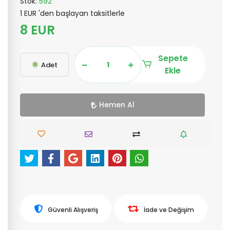
Stok:
592
1 EUR 'den başlayan taksitlerle
8 EUR
Sepete
Adet
Ekle
Hemen Al
Güvenli Alışveriş
İade ve Değişim