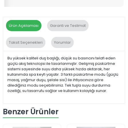
Ürün Açıklaması
Garanti ve Teslimat
Taksit Seçenekleri
Yorumlar
Bu yüksek kaliteli duş başlığı, düşük su basıncını telafi eden
güçlü akış teknolojisi ile tasarlanmıştır. Gelişmiş püskürtme
sistemi sayesinde suyu daha yüksek hızda akıtarak, her
kullanımda spa keyfi yaşatır. 3 farklı püskürtme modu (güçlü
masaj, yağmur duşu, şelale sisi) ile ihtiyacınıza göre
dilediğiniz modu seçebilirsiniz. Tek tuşla suyu durdurma
özelliği, su tasarrufu sağlar ve kullanım kolaylığı sunar.
Benzer Ürünler