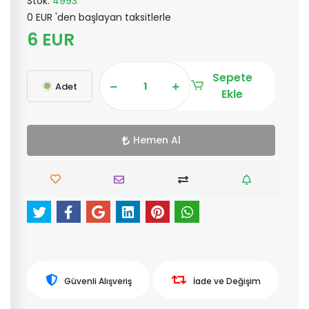
Stok:
4993
0 EUR 'den başlayan taksitlerle
6 EUR
Sepete
Adet
Ekle
Hemen Al
Güvenli Alışveriş
İade ve Değişim