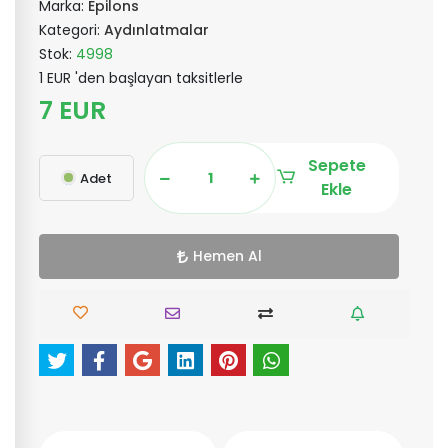
Marka:
Epilons
Kategori:
Aydınlatmalar
Stok:
4998
1 EUR 'den başlayan taksitlerle
7 EUR
Sepete
Adet
Ekle
Hemen Al