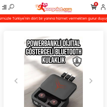
0
üzle Türkiye'nin dört bir yanına hizmet vermekten gurur duyuyoruz