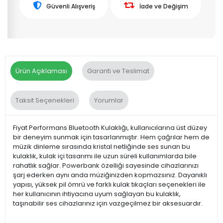
Güvenli Alışveriş
İade ve Değişim
Ürün Açıklaması
Garanti ve Teslimat
Taksit Seçenekleri
Yorumlar
Fiyat Performans Bluetooth Kulaklığı, kullanıcılarına üst düzey
bir deneyim sunmak için tasarlanmıştır. Hem çağrılar hem de
müzik dinleme sırasında kristal netliğinde ses sunan bu
kulaklık, kulak içi tasarımı ile uzun süreli kullanımlarda bile
rahatlık sağlar. Powerbank özelliği sayesinde cihazlarınızı
şarj ederken aynı anda müziğinizden kopmazsınız. Dayanıklı
yapısı, yüksek pil ömrü ve farklı kulak tıkaçları seçenekleri ile
her kullanıcının ihtiyacına uyum sağlayan bu kulaklık,
taşınabilir ses cihazlarınız için vazgeçilmez bir aksesuardır.