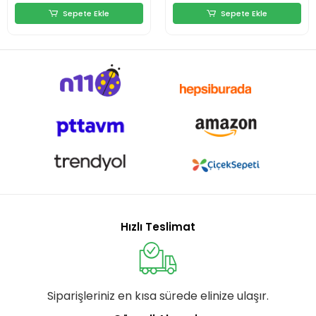
Sepete Ekle
Sepete Ekle
Hızlı Teslimat
Siparişleriniz en kısa sürede elinize ulaşır.