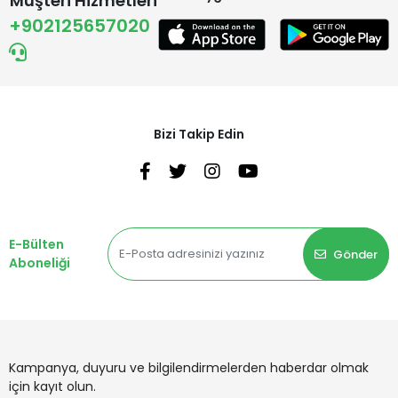
Müşteri Hizmetleri
+902125657020
Bizi Takip Edin
E-Bülten
Gönder
Aboneliği
Kampanya, duyuru ve bilgilendirmelerden haberdar olmak
için kayıt olun.