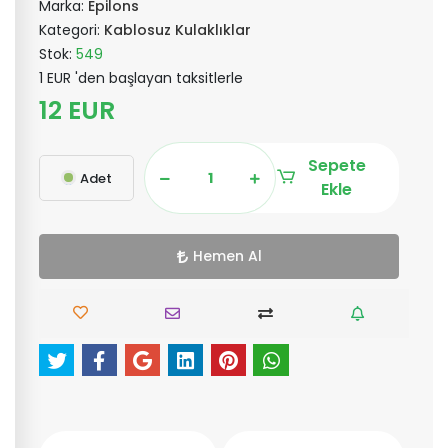
Marka:
Epilons
Kategori:
Kablosuz Kulaklıklar
Stok:
549
1 EUR 'den başlayan taksitlerle
12 EUR
Sepete
Adet
Ekle
Hemen Al