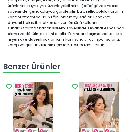
şampuan, duş jeli, tonik, losyon, krem ve serum gibi
ürünlerinizi ayrı ayrı düzenleyebilirsiniz.Şeffaf gövde yapısı
sayesinde içerik kolayca görülebilir. Bu özellik doluluk oranını
kontrol etmeyi ve ürün lığını önlemeyi sağlar. Esnek ve
dayanıklı plastik malzeme uzun ömürlü kullanım
sunar.Sızdırmaz kapak sistemi sayesinde seyahat esnasında
akma ve dökülme riskini azaltır. Fermuarlı taşıma çantası ise
hijyenik ve düzenli saklama imkanı sunar. Tatil, spor salonu,
kamp ve günlük kullanım için ideal bir bakım setidir.
Benzer Ürünler