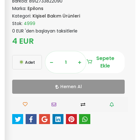
Barkod:
8912733822090
Marka:
Epilons
Kategori:
Kişisel Bakım Ürünleri
Stok:
4999
0 EUR 'den başlayan taksitlerle
4 EUR
Sepete
Adet
Ekle
Hemen Al