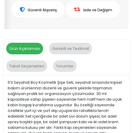
Güvenli Alışveriş
İade ve Değişim
Ürün Açıklaması
Garanti ve Teslimat
Taksit Seçenekleri
Yorumlar
5’li Seyahat Boy Kozmetik Şişe Seti, seyahat sırasında kişisel
bakım ürünlerinizi düzenli ve güvenli şekilde taşımanızı
sağlayan pratik bir organizasyon çözümüdür. 30 ml
kapasiteye sahip şişeleri sayesinde hem hafif hem de uçak
kabin bagajı kurallarına uygundur. Bu özelliği sayesinde
özellikle yurt içi ve yurt dışı uçuşlarda rahatlıkla tercih
edilebilir.Set içeriğinde bir adet sıvı dolum şişesi, bir adet
sprey başlıklı şişe, bir adet şampuan kabı ve iki adet krem
saklama kutusu yer alır. Farklı kap seçenekleri sayesinde