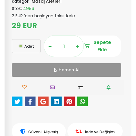
Kategori:
Masaj Aletleri
Stok:
4996
2 EUR 'den başlayan taksitlerle
29 EUR
Sepete
Adet
Ekle
Hemen Al
Güvenli Alışveriş
İade ve Değişim