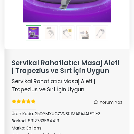
Servikal Rahatlatıcı Masaj Aleti
| Trapezius ve Sırt İçin Uygun
Servikal Rahatlatıcı Masaj Aleti |
Trapezius ve Sırt İçin Uygun
Yorum Yaz
Ürün Kodu:
25DYMXUCZVNB01MASAJALETİ-2
Barkod:
8912733564419
Marka:
Epilons