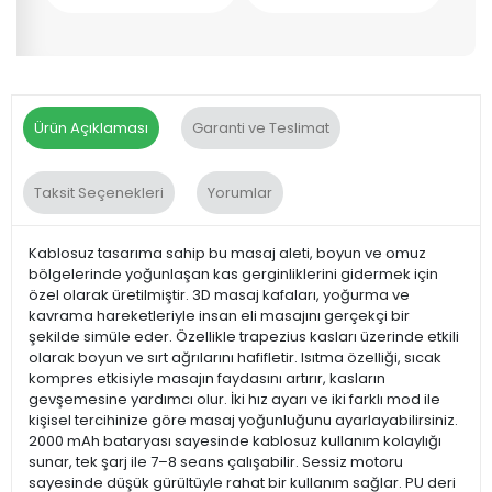
Ürün Açıklaması
Garanti ve Teslimat
Taksit Seçenekleri
Yorumlar
Kablosuz tasarıma sahip bu masaj aleti, boyun ve omuz
bölgelerinde yoğunlaşan kas gerginliklerini gidermek için
özel olarak üretilmiştir. 3D masaj kafaları, yoğurma ve
kavrama hareketleriyle insan eli masajını gerçekçi bir
şekilde simüle eder. Özellikle trapezius kasları üzerinde etkili
olarak boyun ve sırt ağrılarını hafifletir. Isıtma özelliği, sıcak
kompres etkisiyle masajın faydasını artırır, kasların
gevşemesine yardımcı olur. İki hız ayarı ve iki farklı mod ile
kişisel tercihinize göre masaj yoğunluğunu ayarlayabilirsiniz.
2000 mAh bataryası sayesinde kablosuz kullanım kolaylığı
sunar, tek şarj ile 7–8 seans çalışabilir. Sessiz motoru
sayesinde düşük gürültüyle rahat bir kullanım sağlar. PU deri