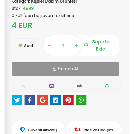
Kategori:
Kişisel Bakım Ürünleri
Stok:
4999
0 EUR 'den başlayan taksitlerle
4 EUR
Sepete
Adet
Ekle
Hemen Al
Güvenli Alışveriş
İade ve Değişim