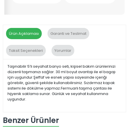
Ürün Açıklaması
Garanti ve Teslimat
Taksit Seçenekleri
Yorumlar
Taşınabilir 5’li seyahat banyo seti, kişisel bakım ürünlerinizi
düzenli taşımanızı sağlar. 30 ml boyut avantajı ile el bagajı
için uygundur.Şeffaf ve esnek yapısı sayesinde içeriği
görebilir, güvenli şekilde kullanabilirsiniz. Sızdırmaz kapak
sistemi ile dökülme yapmaz.Fermuarlı taşıma çantası ile
hijyenik saklama sunar. Günlük ve seyahat kullanımına
uygundur.
Benzer Ürünler