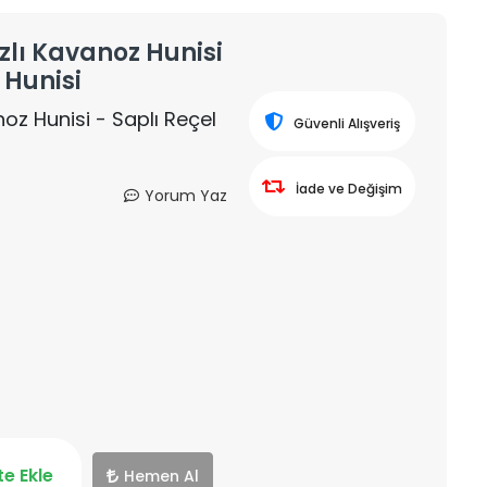
zlı Kavanoz Hunisi
 Hunisi
oz Hunisi - Saplı Reçel
Güvenli Alışveriş
İade ve Değişim
Yorum Yaz
e Ekle
Hemen Al