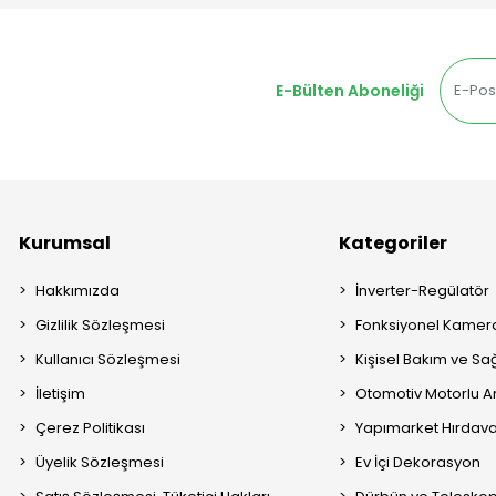
E-Bülten Aboneliği
Kurumsal
Kategoriler
Hakkımızda
İnverter-Regülatör
Gizlilik Sözleşmesi
Fonksiyonel Kamera
Kullanıcı Sözleşmesi
Kişisel Bakım ve Sağ
İletişim
Otomotiv Motorlu A
Çerez Politikası
Yapımarket Hırdava
Üyelik Sözleşmesi
Ev İçi Dekorasyon