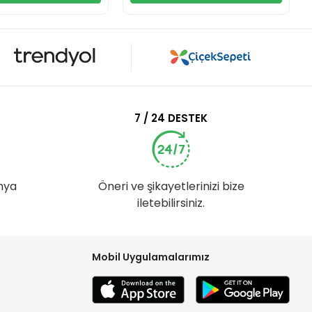
7 / 24 DESTEK
nya
Öneri ve şikayetlerinizi bize
iletebilirsiniz.
Mobil Uygulamalarımız