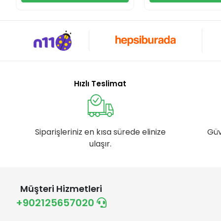
Hızlı Teslimat
Siparişleriniz en kısa sürede elinize
Güv
ulaşır.
Müşteri Hizmetleri
+902125657020