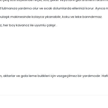
t tutmanıza yardımcı olur ve sıcak dolumlarda ellerinizi korur. Ayrıca m
laşık makinesinde kolayca yıkanabilir, koku ve leke barındırmaz.
her boy kavanoz ile uyumlu çalışır.
, aktarlar ve gıda leme butikleri için vazgeçilmez bir yardımcıdır. Hafi