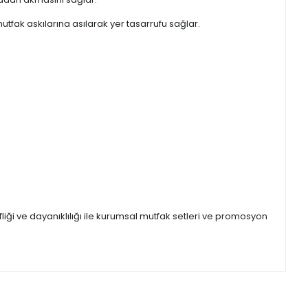
utfak askılarına asılarak yer tasarrufu sağlar.
fliği ve dayanıklılığı ile kurumsal mutfak setleri ve promosyon