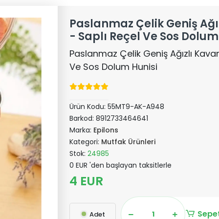
Paslanmaz Çelik Geniş Ağı
- Saplı Reçel Ve Sos Dolum
Paslanmaz Çelik Geniş Ağızlı Kavan
Ve Sos Dolum Hunisi
Ürün Kodu:
55MT9-AK-A948
Barkod:
8912733464641
Marka:
Epilons
Kategori:
Mutfak Ürünleri
Stok:
24985
0 EUR 'den başlayan taksitlerle
4 EUR
Sepet
Adet