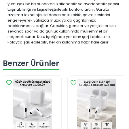
yumuşak bir his sunarken, katlanabilir ve ayarlanabilir yapısı
taşınabilirliği ve kişiselleştirilebilir konforu artırır. Gürültü
azaltma teknolojisi ile donatılan kulaklık, çevre seslerini
engelleyerek yalnızca müzik ya da çağrılarınıza
odaklanmanızı sağlar. Çocuklar, gençler ve yetişkinler için
seyahat, spor ya da günlük kullanımda mükemmel bir
seçenek sunar. Kutu içeriğinde yer alan şarj kablosu ile
kolayca şarj edilebilir, her an kullanıma hazır hale gelir.
Benzer Ürünler