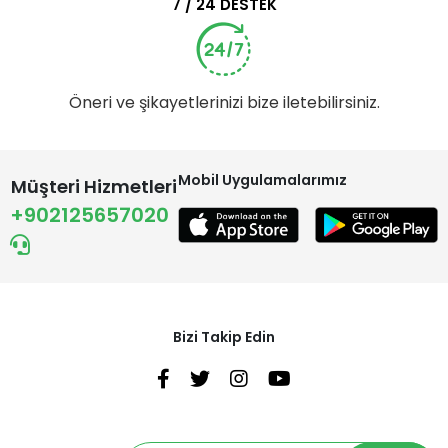
7 / 24 DESTEK
Öneri ve şikayetlerinizi bize iletebilirsiniz.
Mobil Uygulamalarımız
Müşteri Hizmetleri
+902125657020
Bizi Takip Edin