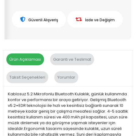
Güvenli Alışveriş
İade ve Değişim
Ürün Açıklaması
Garanti ve Teslimat
Taksit Seçenekleri
Yorumlar
Kablosuz 5.2 Mikrofonlu Bluetooth Kulaklık, günlük kullanımda
konfor ve performansı bir araya getiriyor. Gelişmiş Bluetooth
v5.2+EDR teknolojisi ile hızlı ve kesintisiz bağlantı sunarak 10
metreye kadar geniş bir çalışma mesafesi sağlar. 4-5 saatlik
kesintisiz kullanım süresi ve 400 mAh pil kapasitesi, uzun süre
müzik dinlemek ya da görüşme yapmak isteyenler için
idealdir.Ergonomik tasarımı sayesinde kulaklık, uzun süreli
kullanımda bile rahatsızlık vermez. Suni deri kaplamasıyla