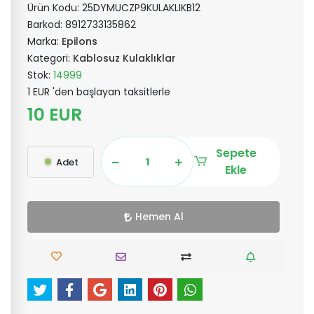
Ürün Kodu:
25DYMUCZP9KULAKLIKB12
Barkod:
8912733135862
Marka:
Epilons
Kategori:
Kablosuz Kulaklıklar
Stok:
14999
1 EUR 'den başlayan taksitlerle
10 EUR
Sepete
Adet
Ekle
Hemen Al