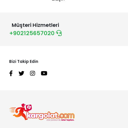
Müşteri Hizmetleri
+902125657020
Bizi Takip Edin