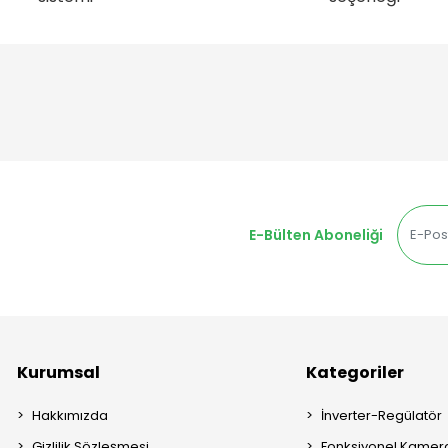
E-Bülten Aboneliği
Kurumsal
Kategoriler
Hakkımızda
İnverter-Regülatör
Gizlilik Sözleşmesi
Fonksiyonel Kamera