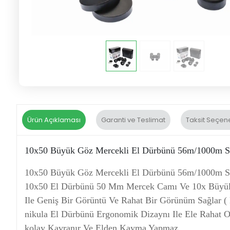
Ürün Açıklaması
Garanti ve Teslimat
Taksit Seçene
10x50 Büyük Göz Mercekli El Dürbünü 56m/1000m Sü
10x50 Büyük Göz Mercekli El Dürbünü 56m/1000m Sü
10x50 El Dürbünü 50 Mm Mercek Camı Ve 10x Büyültme
Ile Geniş Bir Görüntü Ve Rahat Bir Görünüm Sağlar (
nikula El Dürbünü Ergonomik Dizaynı Ile Ele Rahat O
kolay Kavranır Ve Elden Kayma Yapmaz.