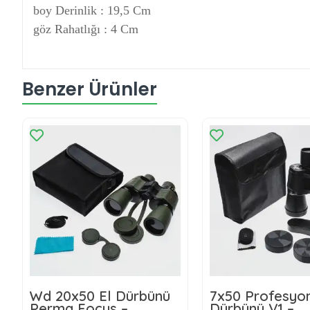
boy Derinlik : 19,5 Cm
göz Rahatlığı : 4 Cm
Benzer Ürünler
Wd 20x50 El Dürbünü
7x50 Profesyon
Perma Focus –
Dürbünü V1 –