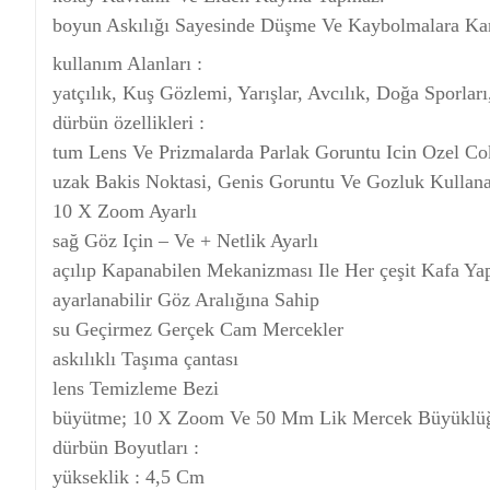
boyun Askılığı Sayesinde Düşme Ve Kaybolmalara Kar
kullanım Alanları :
yatçılık, Kuş Gözlemi, Yarışlar, Avcılık, Doğa Sporları,
dürbün özellikleri :
tum Lens Ve Prizmalarda Parlak Goruntu Icin Ozel Co
uzak Bakis Noktasi, Genis Goruntu Ve Gozluk Kullana
10 X Zoom Ayarlı
sağ Göz Için – Ve + Netlik Ayarlı
açılıp Kapanabilen Mekanizması Ile Her çeşit Kafa Ya
ayarlanabilir Göz Aralığına Sahip
su Geçirmez Gerçek Cam Mercekler
askılıklı Taşıma çantası
lens Temizleme Bezi
büyütme; 10 X Zoom Ve 50 Mm Lik Mercek Büyüklüğü
dürbün Boyutları :
yükseklik : 4,5 Cm