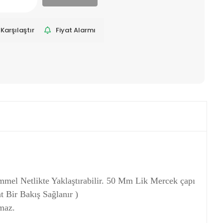
Karşılaştır
Fiyat Alarmı
l Netlikte Yaklaştırabilir. 50 Mm Lik Mercek çapı
 Bir Bakış Sağlanır )
maz.