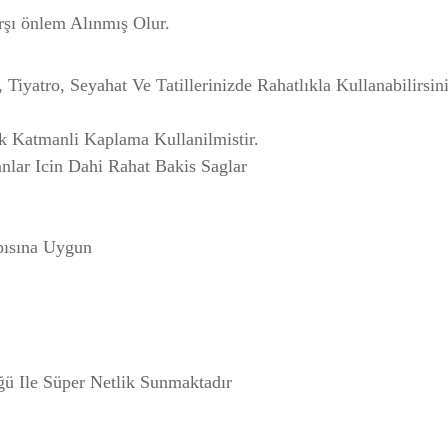
şı önlem Alınmış Olur.
 Tiyatro, Seyahat Ve Tatillerinizde Rahatlıkla Kullanabilirsin
k Katmanli Kaplama Kullanilmistir.
nlar Icin Dahi Rahat Bakis Saglar
pısına Uygun
 Ile Süper Netlik Sunmaktadır