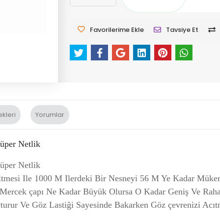
Favorilerime Ekle
Tavsiye Et
kleri
Yorumlar
per Netlik
per Netlik
si Ile 1000 M Ilerdeki Bir Nesneyi 56 M Ye Kadar Mükemme
 Mercek çapı Ne Kadar Büyük Olursa O Kadar Geniş Ve Rahat
turur Ve Göz Lastiği Sayesinde Bakarken Göz çevrenizi Acıt