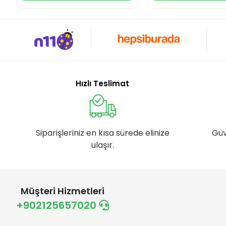
Hızlı Teslimat
Siparişleriniz en kısa sürede elinize
Güv
ulaşır.
Müşteri Hizmetleri
+902125657020