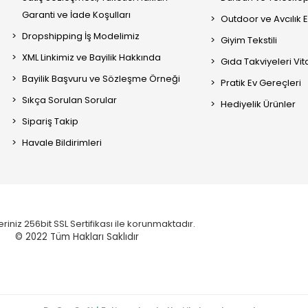
Garanti ve İade Koşulları
Outdoor ve Avcılık 
Dropshipping İş Modelimiz
Giyim Tekstili
XML Linkimiz ve Bayilik Hakkında
Gıda Takviyeleri Vi
Bayilik Başvuru ve Sözleşme Örneği
Pratik Ev Gereçleri
Sıkça Sorulan Sorular
Hediyelik Ürünler
Sipariş Takip
Havale Bildirimleri
eriniz 256bit SSL Sertifikası ile korunmaktadır.
© 2022
Tüm Hakları Saklıdır