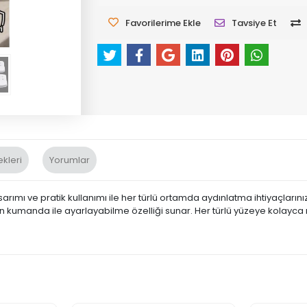
Favorilerime Ekle
Tavsiye Et
kleri
Yorumlar
arımı ve pratik kullanımı ile her türlü ortamda aydınlatma ihtiyaçlarınız
kumanda ile ayarlayabilme özelliği sunar. Her türlü yüzeye kolayca mon