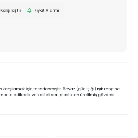
Karşılaştır
Fiyat Alarmı
ı karşılamak için tasarlanmıştır. Beyaz (gün ışığı) ışık rengine
te edilebilir ve kaliteli sert plastikten üretilmiş gövdesi