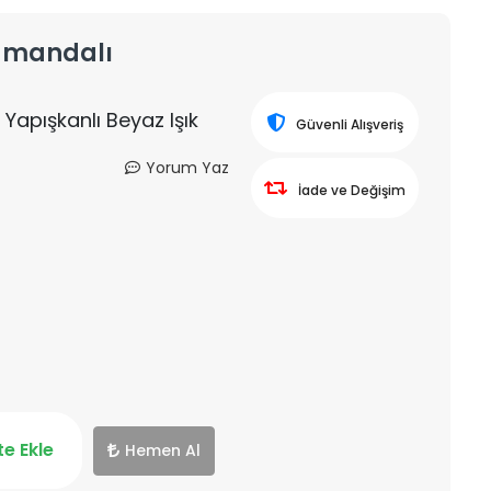
Kumandalı
Yapışkanlı Beyaz Işık
Güvenli Alışveriş
Yorum Yaz
İade ve Değişim
e Ekle
Hemen Al