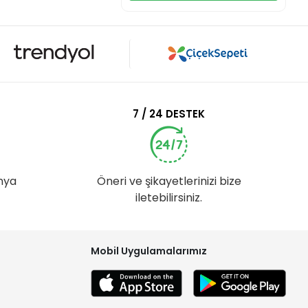
7 / 24 DESTEK
nya
Öneri ve şikayetlerinizi bize
iletebilirsiniz.
Mobil Uygulamalarımız