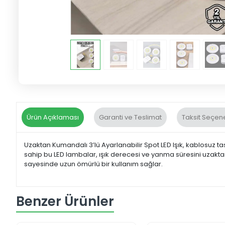
Ürün Açıklaması
Garanti ve Teslimat
Taksit Seçene
Uzaktan Kumandalı 3’lü Ayarlanabilir Spot LED Işık, kablosuz tas
sahip bu LED lambalar, ışık derecesi ve yanma süresini uzaktan 
sayesinde uzun ömürlü bir kullanım sağlar.
Benzer Ürünler