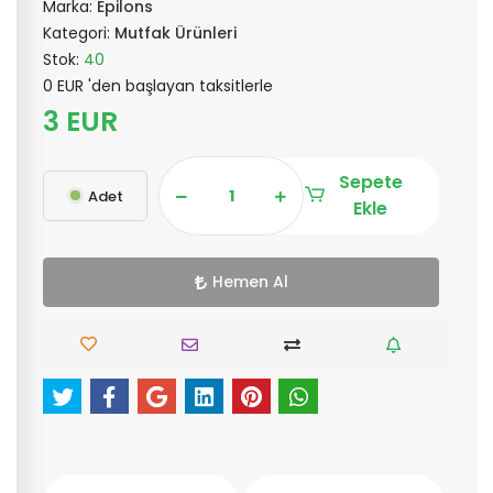
Marka:
Epilons
Kategori:
Mutfak Ürünleri
Stok:
40
0 EUR 'den başlayan taksitlerle
3 EUR
Sepete
Adet
Ekle
Hemen Al