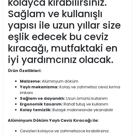
kolayca kırabilirsiniz.
Sağlam ve kullanışlı
yapısı ile uzun yıllar size
eşlik edecek bu ceviz
kıracağı, mutfaktaki en
iyi yardımcınız olacak.
Ürün Özellikleri:
Malzeme:
Alüminyum döküm
Yaylı mekanizma:
Kolay ve zahmetsiz ceviz kırma
imkanı
Sağlam ve dayanıklı:
Uzun ömürlü kullanım
Ergonomik tasarım:
Rahat tutuş ve kullanım
Kolay temizlik:
Bulaşık makinesinde yıkanabilir
Alüminyum Döküm Yaylı Ceviz Kıracağı ile:
Cevizleri kolayca ve zahmetsizce kırabilirsiniz.