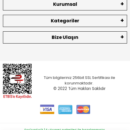
Kurumsal
Kategoriler
Bize Ulaşın
Tüm bilgileriniz 256bit SSL Sertifikası ile
korunmaktadır.
© 2022
Tüm Hakları Saklıdır
DoQunSoft | E-ticaret paketleri ile hazırlanmıştır.