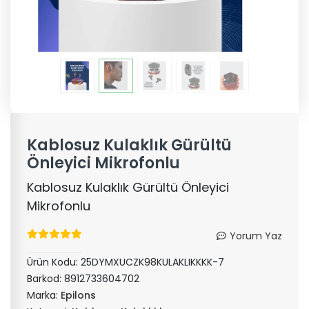
Kablosuz Kulaklık Gürültü
Önleyici Mikrofonlu
Kablosuz Kulaklık Gürültü Önleyici
Mikrofonlu
Yorum Yaz
Ürün Kodu:
25DYMXUCZK98KULAKLIKKKK-7
Barkod:
8912733604702
Marka:
Epilons