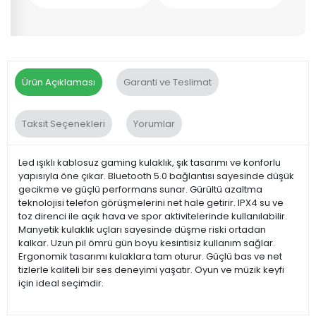
Ürün Açıklaması
Garanti ve Teslimat
Taksit Seçenekleri
Yorumlar
Led ışıklı kablosuz gaming kulaklık, şık tasarımı ve konforlu
yapısıyla öne çıkar. Bluetooth 5.0 bağlantısı sayesinde düşük
gecikme ve güçlü performans sunar. Gürültü azaltma
teknolojisi telefon görüşmelerini net hale getirir. IPX4 su ve
toz direnci ile açık hava ve spor aktivitelerinde kullanılabilir.
Manyetik kulaklık uçları sayesinde düşme riski ortadan
kalkar. Uzun pil ömrü gün boyu kesintisiz kullanım sağlar.
Ergonomik tasarımı kulaklara tam oturur. Güçlü bas ve net
tizlerle kaliteli bir ses deneyimi yaşatır. Oyun ve müzik keyfi
için ideal seçimdir.