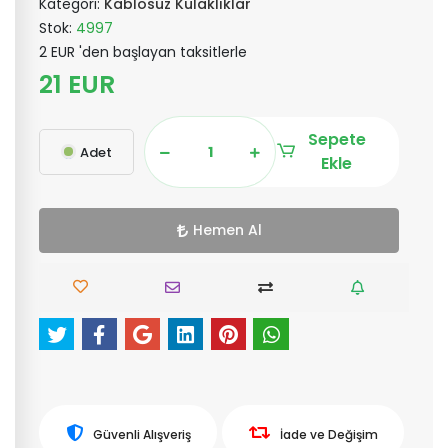
Kategori:
Kablosuz Kulaklıklar
Stok:
4997
2 EUR 'den başlayan taksitlerle
21 EUR
Sepete
Adet
Ekle
Hemen Al
Güvenli Alışveriş
İade ve Değişim