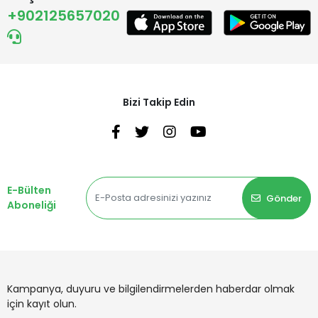
+902125657020
Bizi Takip Edin
E-Bülten
Gönder
Aboneliği
Kampanya, duyuru ve bilgilendirmelerden haberdar olmak
için kayıt olun.