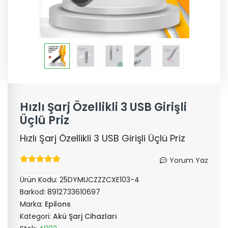
Hızlı Şarj Özellikli 3 USB Girişli
Üçlü Priz
Hızlı Şarj Özellikli 3 USB Girişli Üçlü Priz
Yorum Yaz
Ürün Kodu:
25DYMUCZZZCXE103-4
Barkod:
8912733610697
Marka:
Epilons
Kategori:
Akü Şarj Cihazları