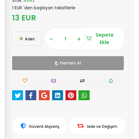
Stok:
4992
1 EUR 'den başlayan taksitlerle
13 EUR
Sepete
Adet
Ekle
Hemen Al
Güvenli Alışveriş
İade ve Değişim