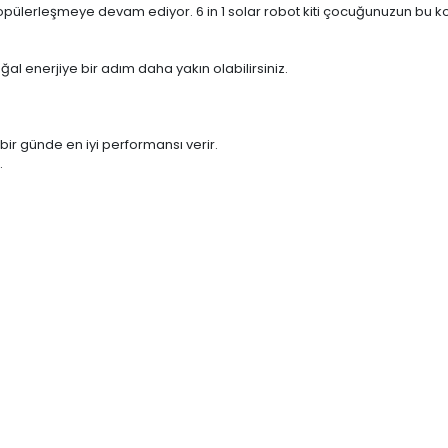
popülerleşmeye devam ediyor. 6 in 1 solar robot kiti çocuğunuzun bu k
ğal enerjiye bir adım daha yakın olabilirsiniz.
ir günde en iyi performansı verir.
.