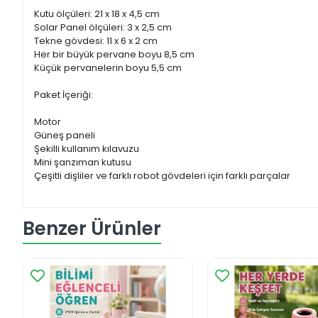
Kutu ölçüleri: 21 x 18 x 4,5 cm
Solar Panel ölçüleri: 3 x 2,5 cm
Tekne gövdesi: 11 x 6 x 2 cm
Her bir büyük pervane boyu 8,5 cm
Küçük pervanelerin boyu 5,5 cm
Paket İçeriği:
Motor
Güneş paneli
Şekilli kullanım kılavuzu
Mini şanzıman kutusu
Çeşitli dişliler ve farklı robot gövdeleri için farklı parçalar
Benzer Ürünler