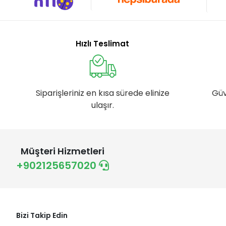
Hızlı Teslimat
Siparişleriniz en kısa sürede elinize
Güv
ulaşır.
Müşteri Hizmetleri
+902125657020
Bizi Takip Edin