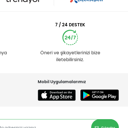
7 / 24 DESTEK
nya
Öneri ve şikayetlerinizi bize
iletebilirsiniz.
Mobil Uygulamalarımız
Gönder