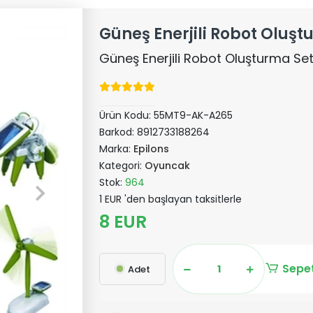
Güneş Enerjili Robot Oluştu
Güneş Enerjili Robot Oluşturma Seti
Ürün Kodu:
55MT9-AK-A265
Barkod:
8912733188264
Marka:
Epilons
Kategori:
Oyuncak
Stok:
964
1 EUR 'den başlayan taksitlerle
8 EUR
Sepet
Adet