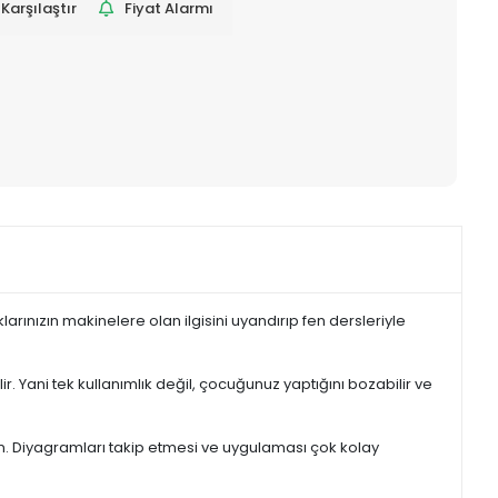
Karşılaştır
Fiyat Alarmı
rınızın makinelere olan ilgisini uyandırıp fen dersleriyle
lir. Yani tek kullanımlık değil, çocuğunuz yaptığını bozabilir ve
şsın. Diyagramları takip etmesi ve uygulaması çok kolay