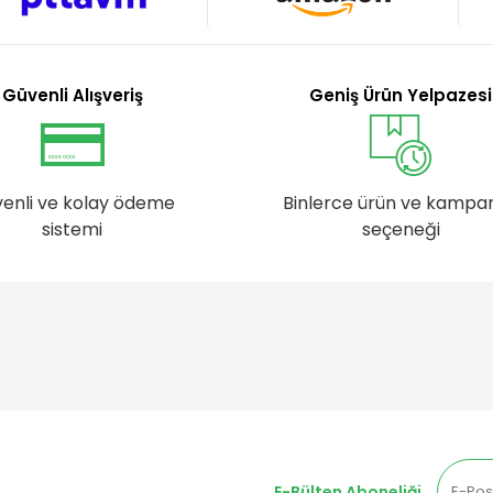
Güvenli Alışveriş
Geniş Ürün Yelpazesi
enli ve kolay ödeme
Binlerce ürün ve kampa
sistemi
seçeneği
E-Bülten Aboneliği