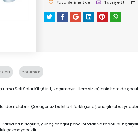
Favorilerime Ekle
Tavsiye Et
kleri
Yorumlar
urma Seti Solar Kit (6 in 1) kaçırmayın. Hem siz eğlenin hem de çocukla
ile ideal olabilir. Çocuğunuz bu kitle 6 farklı güneş enerjili robot yapabi
 Parçaları birleştirin, güneş enerjisi panelini takın ve robotunuz çalı
luk çekmeyecektir.