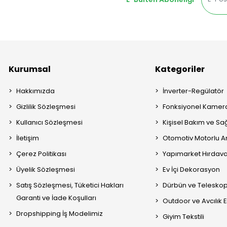
Kurumsal
Kategoriler
Hakkımızda
İnverter-Regülatör
Gizlilik Sözleşmesi
Fonksiyonel Kamera
Kullanıcı Sözleşmesi
Kişisel Bakım ve Sağ
İletişim
Otomotiv Motorlu A
Çerez Politikası
Yapımarket Hırdava
Üyelik Sözleşmesi
Ev İçi Dekorasyon
Satış Sözleşmesi, Tüketici Hakları
Dürbün ve Telesko
Garanti ve İade Koşulları
Outdoor ve Avcılık 
Dropshipping İş Modelimiz
Giyim Tekstili