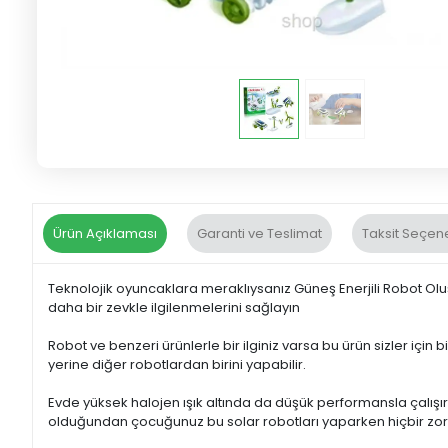
Ürün Açıklaması
Garanti ve Teslimat
Taksit Seçene
Teknolojik oyuncaklara meraklıysanız Güneş Enerjili Robot Oluşt
daha bir zevkle ilgilenmelerini sağlayın
Robot ve benzeri ürünlerle bir ilginiz varsa bu ürün sizler için b
yerine diğer robotlardan birini yapabilir.
Evde yüksek halojen ışık altında da düşük performansla çalışır.
olduğundan çocuğunuz bu solar robotları yaparken hiçbir zor