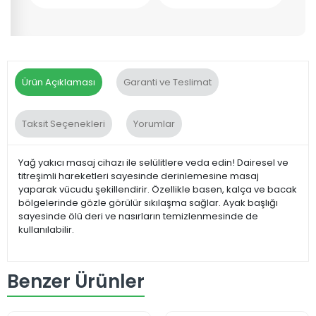
Ürün Açıklaması
Garanti ve Teslimat
Taksit Seçenekleri
Yorumlar
Yağ yakıcı masaj cihazı ile selülitlere veda edin! Dairesel ve
titreşimli hareketleri sayesinde derinlemesine masaj
yaparak vücudu şekillendirir. Özellikle basen, kalça ve bacak
bölgelerinde gözle görülür sıkılaşma sağlar. Ayak başlığı
sayesinde ölü deri ve nasırların temizlenmesinde de
kullanılabilir.
Benzer Ürünler