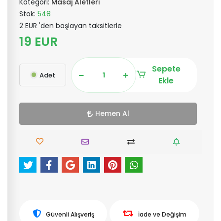
Kategori:
Masaj Aletleri
Stok:
548
2 EUR 'den başlayan taksitlerle
19 EUR
Sepete
Adet
Ekle
Hemen Al
Güvenli Alışveriş
İade ve Değişim