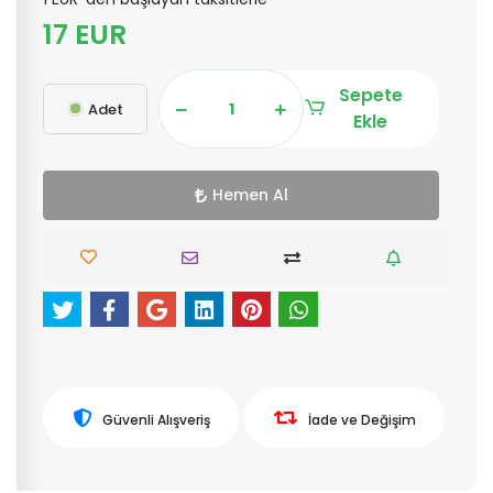
17 EUR
Sepete
Adet
Ekle
Hemen Al
Güvenli Alışveriş
İade ve Değişim