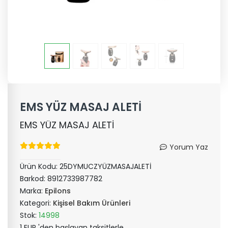
EMS YÜZ MASAJ ALETİ
EMS YÜZ MASAJ ALETİ
Yorum Yaz
Ürün Kodu:
25DYMUCZYÜZMASAJALETİ
Barkod:
8912733987782
Marka:
Epilons
Kategori:
Kişisel Bakım Ürünleri
Stok:
14998
1 EUR 'den başlayan taksitlerle