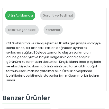
Ürün Açıklaması
Garanti ve Teslimat
Taksit Seçenekleri
Yorumlar
Cilt Sıkılaştırma ve Gençleştirme EtkisiBu gelişmiş teknolojiye
sahip cihaz, cilt altındaki kasları doğrudan uyararak
sıkılaşma sağlar. Böylece zamanla oluşan sarkmaların
önüne geçer, yüz ve boyun bölgesinin daha genç bir
görünüm kazanmasını destekler. Kırışıklıkların, ince çizgilerin
ve elastikiyet kaybının görünümünü azaltarak cildin doğal
formunu korumasına yardımcı olur. Özellikle yaşlanma
belirtilerini geciktirmek isteyenler için mükemmel bir bakım
sunar.
Benzer Ürünler