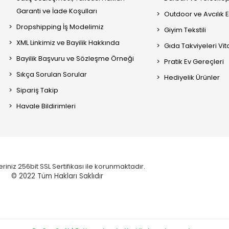
Garanti ve İade Koşulları
Outdoor ve Avcılık 
Dropshipping İş Modelimiz
Giyim Tekstili
XML Linkimiz ve Bayilik Hakkında
Gıda Takviyeleri Vi
Bayilik Başvuru ve Sözleşme Örneği
Pratik Ev Gereçleri
Sıkça Sorulan Sorular
Hediyelik Ürünler
Sipariş Takip
Havale Bildirimleri
eriniz 256bit SSL Sertifikası ile korunmaktadır.
© 2022
Tüm Hakları Saklıdır