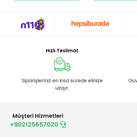
Hızlı Teslimat
Siparişleriniz en kısa sürede elinize
Güv
ulaşır.
Müşteri Hizmetleri
+902125657020