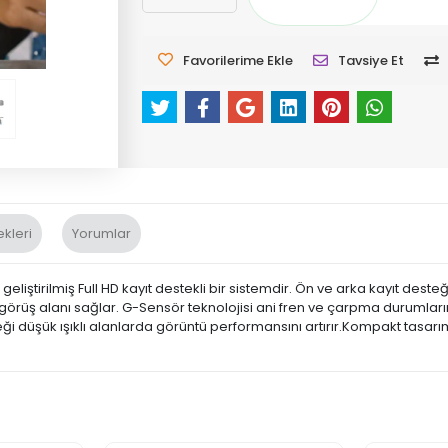
Favorilerime Ekle
Tavsiye Et
kleri
Yorumlar
geliştirilmiş Full HD kayıt destekli bir sistemdir. Ön ve arka kayıt dest
 görüş alanı sağlar. G-Sensör teknolojisi ani fren ve çarpma durumlar
 düşük ışıklı alanlarda görüntü performansını artırır.Kompakt tasarı