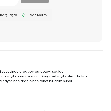
Karşılaştır
Fiyat Alarmı
eği sayesinde araç çevresi detaylı şekilde
ında kayıt koruması sunar.Döngüsel kayıt sistemi hafıza
mı sayesinde araç içinde rahat kullanım sunar.