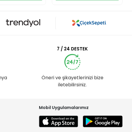
7 / 24 DESTEK
nya
Öneri ve şikayetlerinizi bize
iletebilirsiniz.
Mobil Uygulamalarımız