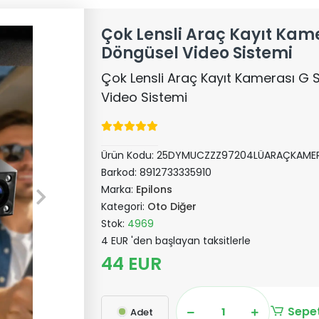
Çok Lensli Araç Kayıt Kam
Döngüsel Video Sistemi
Çok Lensli Araç Kayıt Kamerası G 
Video Sistemi
Ürün Kodu:
25DYMUCZZZ97204LÜARAÇKAMER
Barkod:
8912733335910
Marka:
Epilons
Kategori:
Oto Diğer
Stok:
4969
4 EUR 'den başlayan taksitlerle
44 EUR
Sepet
Adet