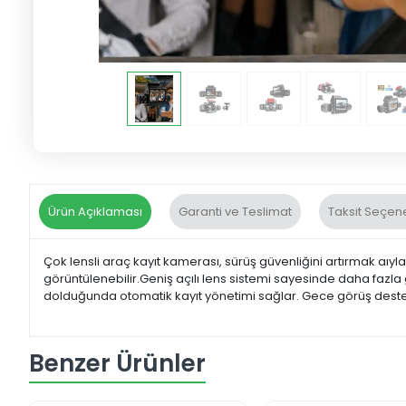
Ürün Açıklaması
Garanti ve Teslimat
Taksit Seçene
Çok lensli araç kayıt kamerası, sürüş güvenliğini artırmak aıyla 
görüntülenebilir.Geniş açılı lens sistemi sayesinde daha fazla
dolduğunda otomatik kayıt yönetimi sağlar. Gece görüş desteği
Benzer Ürünler