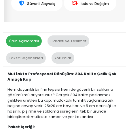
Güvenli Alışveriş
İade ve Değişim
Ürün Açıklaması
Garanti ve Teslimat
Taksit Seçenekleri
Yorumlar
Mutfakta Profesyonel Dönüşüm: 304 Kalite Çelik Çok
Amaçlı Kap
Hem dayanıklı bir fırın tepsisi hem de güvenli bir saklama
çözümü mü arıyorsunuz? Gerçek 304 kalite paslanmaz
çelikten üretilen bu kap, mutfaktaki tüm ihtiyaçlarınıza tek
başına cevap verir. 25x20 cm boyutları ve 5 cm derinliği ile
hazırlık, pişirme ve saklama süreçlerini tek bir üründe
birleştirerek mutfakta zaman ve yer kazandırır.
Paket İçeriği: