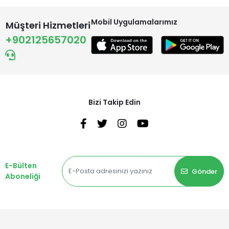
Mobil Uygulamalarımız
Müşteri Hizmetleri
+902125657020
Bizi Takip Edin
E-Bülten
Gönder
Aboneliği