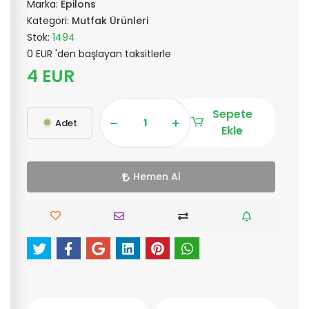
Marka:
Epilons
Kategori:
Mutfak Ürünleri
Stok:
1494
0 EUR 'den başlayan taksitlerle
4 EUR
Sepete
Adet
Ekle
Hemen Al