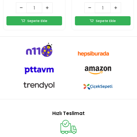
Sepete Ekle
Sepete Ekle
Hızlı Teslimat