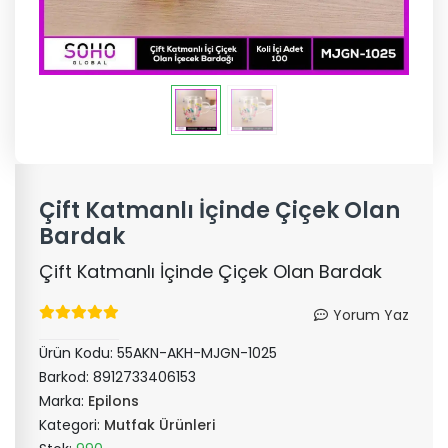
Çift Katmanlı İçinde Çiçek Olan
Bardak
Çift Katmanlı İçinde Çiçek Olan Bardak
Yorum Yaz
Ürün Kodu:
55AKN-AKH-MJGN-1025
Barkod:
8912733406153
Marka:
Epilons
Kategori:
Mutfak Ürünleri