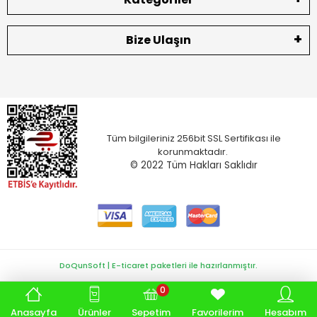
Bize Ulaşın
Tüm bilgileriniz 256bit SSL Sertifikası ile
korunmaktadır.
© 2022
Tüm Hakları Saklıdır
DoQunSoft | E-ticaret paketleri ile hazırlanmıştır.
0
Anasayfa
Ürünler
Sepetim
Favorilerim
Hesabım