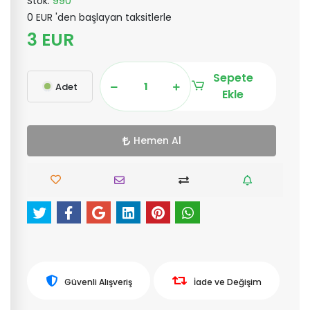
Stok:
990
0 EUR 'den başlayan taksitlerle
3 EUR
Sepete
Adet
Ekle
Hemen Al
Güvenli Alışveriş
İade ve Değişim