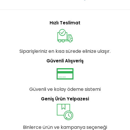
Hızlı Teslimat
Siparişleriniz en kısa sürede elinize ulaşır.
Güvenli Alışveriş
Güvenli ve kolay ödeme sistemi
Geniş Ürün Yelpazesi
Binlerce ürün ve kampanya seçeneği