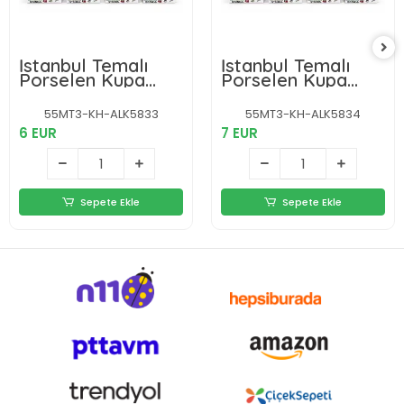
İstanbul Temalı
İstanbul Temalı
Porselen Kupa
Porselen Kupa
Bardak Alk5833
Bardak Alk5834
55MT3-KH-ALK5833
55MT3-KH-ALK5834
6 EUR
7 EUR
Sepete Ekle
Sepete Ekle