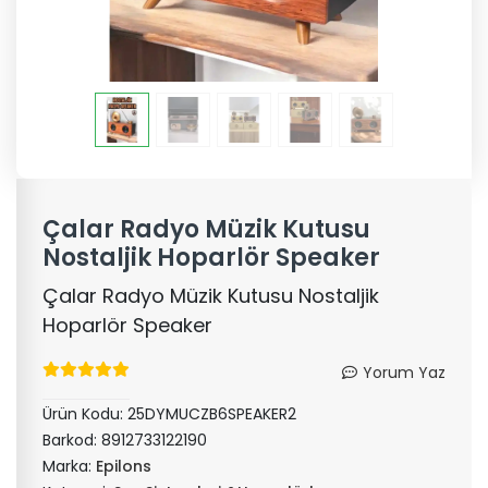
Çalar Radyo Müzik Kutusu
Nostaljik Hoparlör Speaker
Çalar Radyo Müzik Kutusu Nostaljik
Hoparlör Speaker
Yorum Yaz
Ürün Kodu:
25DYMUCZB6SPEAKER2
Barkod:
8912733122190
Marka:
Epilons