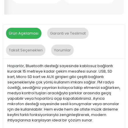
Ürün Açıklaması
Garanti ve Teslimat
Taksit Seçenekleri
Yorumlar
Hoparlör, Bluetooth desteği sayesinde kablosuz bağlantı
kurarak 15 metreye kadar çekim mesafesi sunar. USB, SD
kart, Micro SD kart ve AUX girişleri gibi çeşitli bağlantı
seçenekleriyle çok yönlü kullanım imkanı sağlar. FM radyo
özelliği, sevdiğiniz yayınları kolayca takip etmenizi sağlarken,
medya kontrol tuşları aracılığıyla şarkılar arasında geçiş
yapabilir veya hoparlörü açıp kapatabilirsiniz. Ayrıca
mikrofon desteği sayesinde sesli konuşmalar veya anonslar
için de kullanılabilir. Hem evde hem de ofiste müzik dinleme
keyfini farklı fonksiyonlarıyla zenginleştirerek, modern
ihtiyaçlarınızı karşılayan ideal bir çözüm sunar.