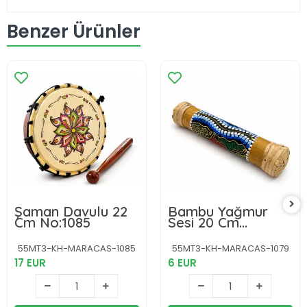
Benzer Ürünler
Şaman Davulu 22
Bambu Yağmur
Cm No:1085
Sesi 20 Cm
No:1079
55MT3-KH-MARACAS-1085
55MT3-KH-MARACAS-1079
17 EUR
6 EUR