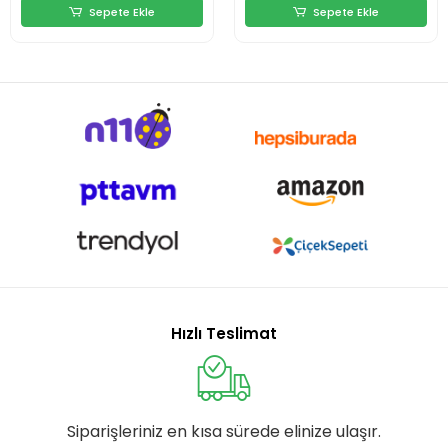
Sepete Ekle
Sepete Ekle
Hızlı Teslimat
Siparişleriniz en kısa sürede elinize ulaşır.