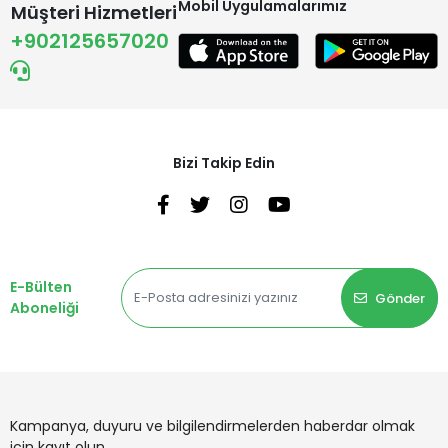
Mobil Uygulamalarımız
Müşteri Hizmetleri
+902125657020
Bizi Takip Edin
E-Bülten
Gönder
Aboneliği
Kampanya, duyuru ve bilgilendirmelerden haberdar olmak
için kayıt olun.