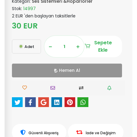
Kategori:
Ses Sistemleri &Hoparlörler
Stok:
14997
2 EUR 'den başlayan taksitlerle
30 EUR
Sepete
Adet
Ekle
Hemen Al
Güvenli Alışveriş
İade ve Değişim