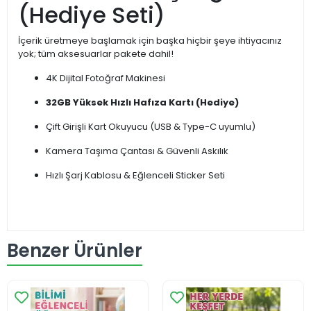
(Hediye Seti)
İçerik üretmeye başlamak için başka hiçbir şeye ihtiyacınız
yok; tüm aksesuarlar pakete dahil!
4K Dijital Fotoğraf Makinesi
32GB Yüksek Hızlı Hafıza Kartı (Hediye)
Çift Girişli Kart Okuyucu (USB & Type-C uyumlu)
Kamera Taşıma Çantası & Güvenli Askılık
Hızlı Şarj Kablosu & Eğlenceli Sticker Seti
Benzer Ürünler