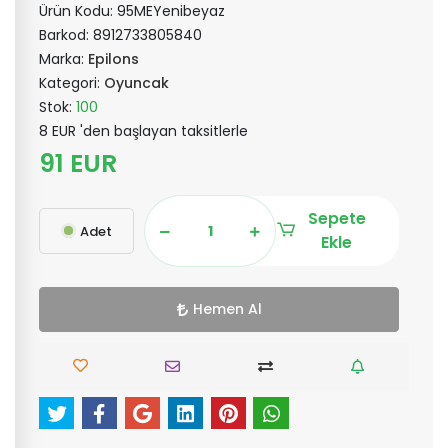
Ürün Kodu:
95MEYenibeyaz
Barkod:
8912733805840
Marka:
Epilons
Kategori:
Oyuncak
Stok:
100
8 EUR 'den başlayan taksitlerle
91 EUR
Sepete
Adet
Ekle
Hemen Al