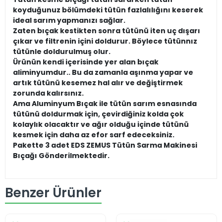
koyduğunuz bölümdeki tütün fazlalılığını keserek
ideal sarım yapmanızı sağlar.
Zaten bıçak kestikten sonra tütünü iten uç dışarı
çıkar ve filtrenin içini doldurur. Böylece tütünnız
tütünle doldurulmuş olur.
Ürünün kendi içerisinde yer alan bıçak
aliminyumdur.. Bu da zamanla aşınma yapar ve
artık tütünü kesemez hal alır ve değiştirmek
zorunda kalırsınız.
Ama Aluminyum Bıçak ile tütün sarım esnasında
tütünü doldurmak için, çevirdiğiniz kolda çok
kolaylık olacaktır ve ağır olduğu içinde tütünü
kesmek için daha az efor sarf edeceksiniz.
Pakette 3 adet EDS ZEMUS Tütün Sarma Makinesi
Bıçağı Gönderilmektedir.
Benzer Ürünler