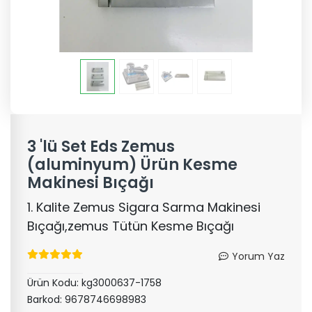
3 'lü Set Eds Zemus
(aluminyum) Ürün Kesme
Makinesi Bıçağı
1. Kalite Zemus Sigara Sarma Makinesi
Bıçağı,zemus Tütün Kesme Bıçağı
Yorum Yaz
Ürün Kodu:
kg3000637-1758
Barkod:
9678746698983