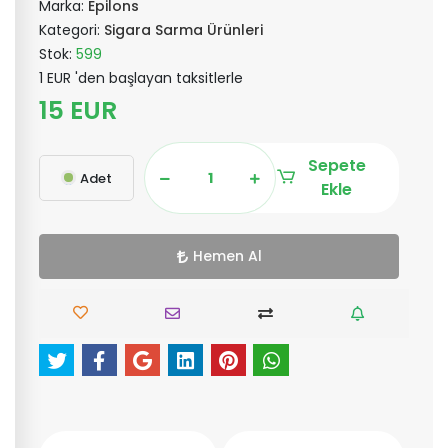
Marka:
Epilons
Kategori:
Sigara Sarma Ürünleri
Stok:
599
1 EUR 'den başlayan taksitlerle
15 EUR
Sepete
Adet
Ekle
Hemen Al