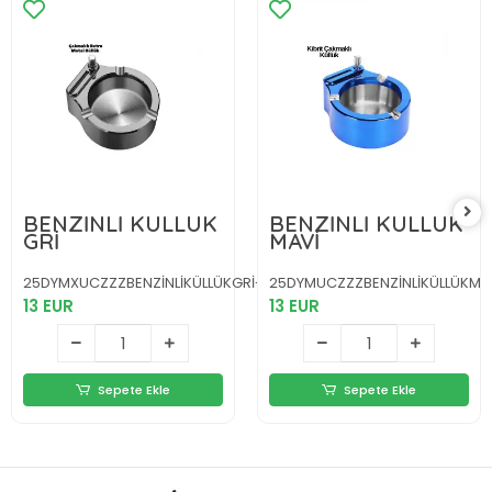
BENZİNLİ KÜLLÜK
BENZİNLİ KÜLLÜK
GRİ
MAVİ
25DYMXUCZZZBENZİNLİKÜLLÜKGRİ-5
25DYMUCZZZBENZİNLİKÜLLÜKMA
13 EUR
13 EUR
Sepete Ekle
Sepete Ekle