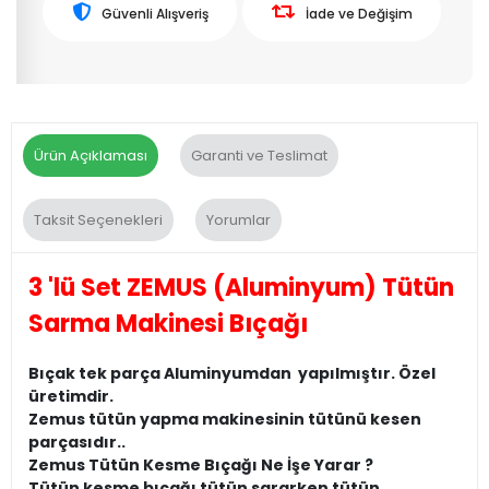
Güvenli Alışveriş
İade ve Değişim
Ürün Açıklaması
Garanti ve Teslimat
Taksit Seçenekleri
Yorumlar
3 'lü Set ZEMUS (Aluminyum) Tütün
Sarma Makinesi Bıçağı
Bıçak tek parça Aluminyumdan yapılmıştır. Özel
üretimdir.
Zemus tütün yapma makinesinin tütünü kesen
parçasıdır..
Zemus Tütün Kesme Bıçağı Ne İşe Yarar ?
Tütün kesme bıçağı tütün sararken tütün