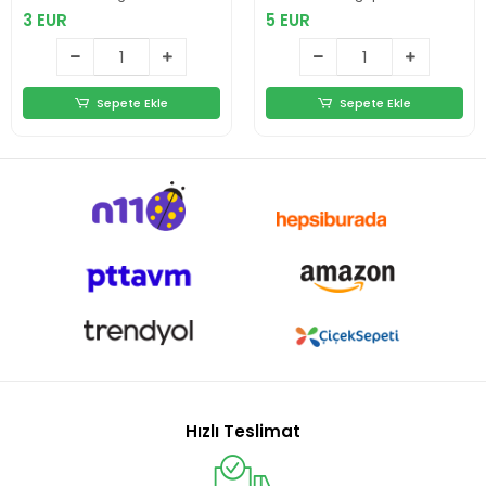
3 EUR
5 EUR
Sepete Ekle
Sepete Ekle
Hızlı Teslimat