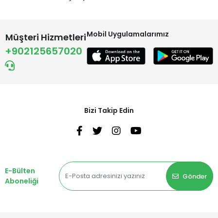
Mobil Uygulamalarımız
Müşteri Hizmetleri
+902125657020
Bizi Takip Edin
E-Bülten
Gönder
Aboneliği