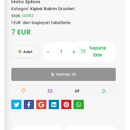
Marka:
Epilons
Kategori:
Kişisel Bakım Ürünleri
Stok:
14993
1 EUR 'den başlayan taksitlerle
7 EUR
Sepete
Adet
Ekle
Hemen Al