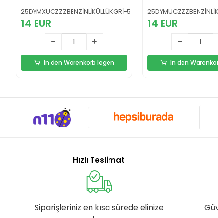
25DYMXUCZZZBENZİNLİKÜLLÜKGRİ-5
25DYMUCZZZBENZİNLİ
14 EUR
14 EUR
In den Warenkorb legen
In den Warenko
Hızlı Teslimat
Siparişleriniz en kısa sürede elinize
Güv