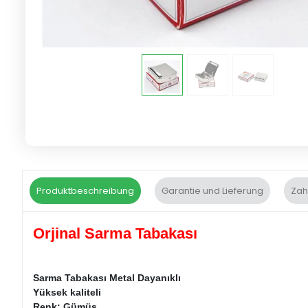
Produktbeschreibung
Garantie und Lieferung
Zah
Orjinal Sarma Tabakası
Sarma Tabakası Metal Dayanıklı
Yüksek kaliteli
Renk: Gümüş