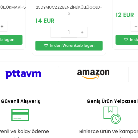
KÜLLÜKMAVİ-5
25DYMUCZZZBENZİNLİKÜLLÜGOLD-
5
12 EUR
14 EUR
rb legen
In 
In den Warenkorb legen
Güvenli Alışveriş
Geniş Ürün Yelpazesi
enli ve kolay ödeme
Binlerce ürün ve kampa