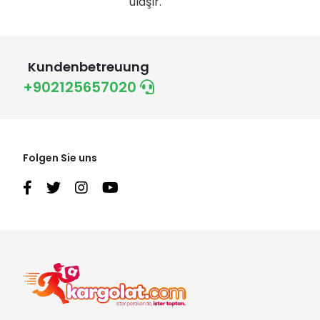
ulaşır.
Kundenbetreuung
+902125657020
Folgen Sie uns