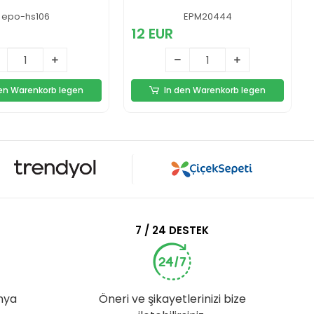
epo-hs106
EPM20444
12 EUR
den Warenkorb legen
In den Warenkorb legen
7 / 24 DESTEK
nya
Öneri ve şikayetlerinizi bize