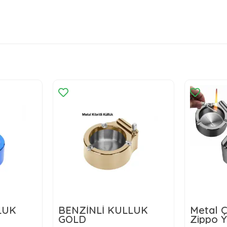
LÜK
BENZİNLİ KÜLLÜK
Metal Ç
GOLD
Zippo Ya