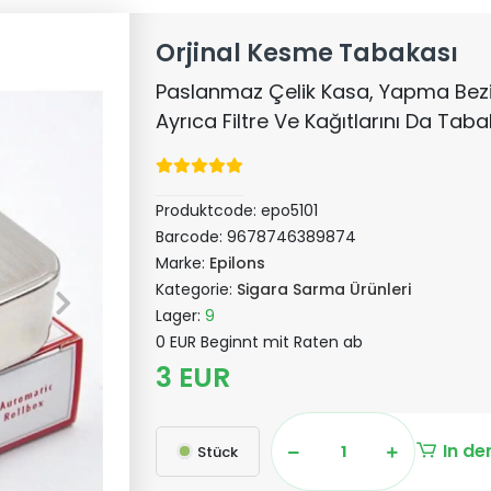
Orjinal Kesme Tabakası
Paslanmaz Çelik Kasa, Yapma Bez
Ayrıca Filtre Ve Kağıtlarını Da Taba
Produktcode:
epo5101
Barcode:
9678746389874
Marke:
Epilons
Kategorie:
Sigara Sarma Ürünleri
Lager:
9
0 EUR Beginnt mit Raten ab
3 EUR
In de
Stück