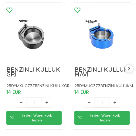
BENZİNLİ KÜLLÜK
BENZİNLİ KÜLLÜK
GRİ
MAVİ
25DYMXUCZZZBENZİNLİKÜLLÜKGRİ-5
25DYMUCZZZBENZİNLİKÜLLÜKMA
14 EUR
14 EUR
In den Warenkorb
In den Warenkorb
legen
legen