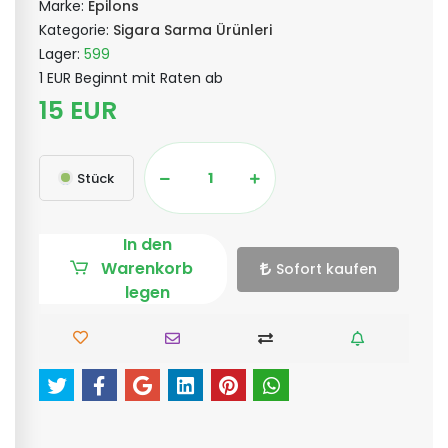
Marke:
Epilons
Kategorie:
Sigara Sarma Ürünleri
Lager:
599
1 EUR Beginnt mit Raten ab
15 EUR
Stück
In den
Warenkorb
Sofort kaufen
legen