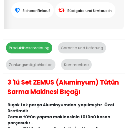
Sicherer Einkauf
Rückgabe und Umtausch
Produktbeschreibung
Garantie und Lieferung
Zahlungsmöglichkeiten
Kommentare
3 'lü Set ZEMUS (Aluminyum) Tütün
Sarma Makinesi Bıçağı
Bıçak tek parça Aluminyumdan yapılmıştır. Özel
üretimdir.
Zemus tütün yapma makinesinin tütünü kesen
parçasıdır..