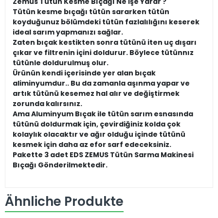
Zemus Tütün Kesme Bıçağı Ne İşe Yarar ?
Tütün kesme bıçağı tütün sararken tütün
koyduğunuz bölümdeki tütün fazlalılığını keserek
ideal sarım yapmanızı sağlar.
Zaten bıçak kestikten sonra tütünü iten uç dışarı
çıkar ve filtrenin içini doldurur. Böylece tütünnız
tütünle doldurulmuş olur.
Ürünün kendi içerisinde yer alan bıçak
aliminyumdur.. Bu da zamanla aşınma yapar ve
artık tütünü kesemez hal alır ve değiştirmek
zorunda kalırsınız.
Ama Aluminyum Bıçak ile tütün sarım esnasında
tütünü doldurmak için, çevirdiğiniz kolda çok
kolaylık olacaktır ve ağır olduğu içinde tütünü
kesmek için daha az efor sarf edeceksiniz.
Pakette 3 adet EDS ZEMUS Tütün Sarma Makinesi
Bıçağı Gönderilmektedir.
Ähnliche Produkte