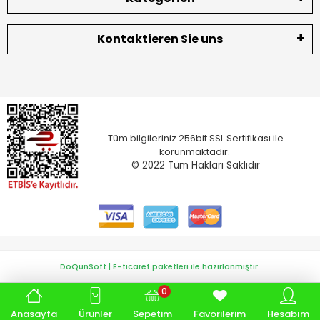
Kontaktieren Sie uns
Tüm bilgileriniz 256bit SSL Sertifikası ile
korunmaktadır.
© 2022
Tüm Hakları Saklıdır
DoQunSoft | E-ticaret paketleri ile hazırlanmıştır.
0
Anasayfa
Ürünler
Sepetim
Favorilerim
Hesabım