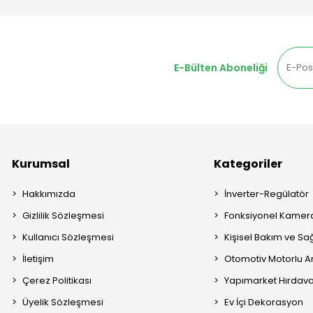
E-Bülten Aboneliği
Kurumsal
Kategoriler
Hakkımızda
İnverter-Regülatör
Gizlilik Sözleşmesi
Fonksiyonel Kamera
Kullanıcı Sözleşmesi
Kişisel Bakım ve Sağ
İletişim
Otomotiv Motorlu A
Çerez Politikası
Yapımarket Hırdava
Üyelik Sözleşmesi
Ev İçi Dekorasyon