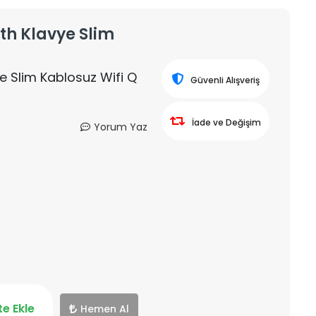
h Klavye Slim
 Slim Kablosuz Wifi Q
Güvenli Alışveriş
İade ve Değişim
Yorum Yaz
e Ekle
Hemen Al