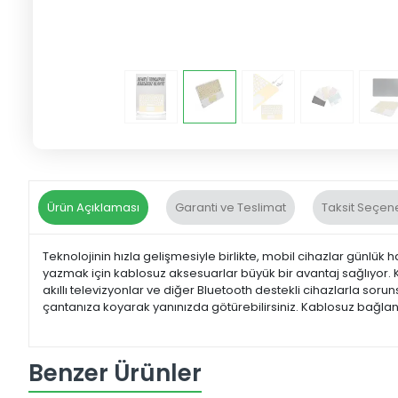
Ürün Açıklaması
Garanti ve Teslimat
Taksit Seçene
Teknolojinin hızla gelişmesiyle birlikte, mobil cihazlar günlük ha
yazmak için kablosuz aksesuarlar büyük bir avantaj sağlıyor. Ka
akıllı televizyonlar ve diğer Bluetooth destekli cihazlarla soru
çantanıza koyarak yanınızda götürebilirsiniz. Kablosuz bağla
Benzer Ürünler