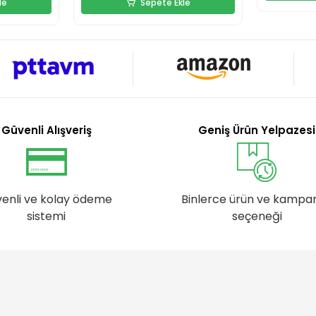
le
Sepete Ekle
Güvenli Alışveriş
Geniş Ürün Yelpazesi
enli ve kolay ödeme
Binlerce ürün ve kampa
sistemi
seçeneği