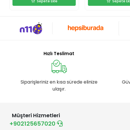
Sepete Ekle
Sepete Ek
Hızlı Teslimat
Siparişleriniz en kısa sürede elinize
Güv
ulaşır.
Müşteri Hizmetleri
+902125657020