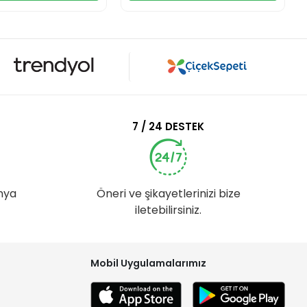
7 / 24 DESTEK
nya
Öneri ve şikayetlerinizi bize
iletebilirsiniz.
Mobil Uygulamalarımız