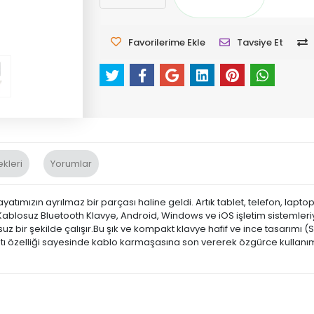
Favorilerime Ekle
Tavsiye Et
kleri
Yorumlar
yatımızın ayrılmaz bir parçası haline geldi. Artık tablet, telefon, lapto
blosuz Bluetooth Klavye, Android, Windows ve iOS işletim sistemleriyle
nsuz bir şekilde çalışır.Bu şık ve kompakt klavye hafif ve ince tasarımı
ntı özelliği sayesinde kablo karmaşasına son vererek özgürce kullanı