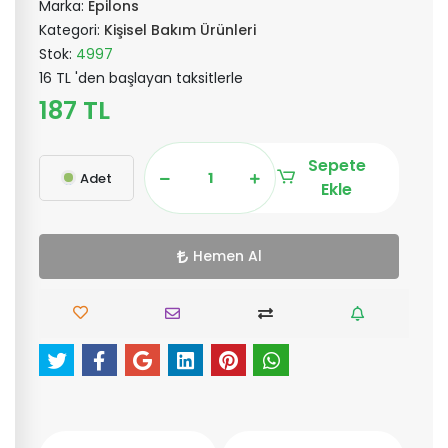
Marka:
Epilons
Kategori:
Kişisel Bakım Ürünleri
Stok:
4997
16 TL 'den başlayan taksitlerle
187 TL
Sepete
Adet
Ekle
Hemen Al