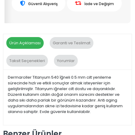
Güvenli Alışveriş
İade ve Değişim
Ürün Açıklaması
Garanti ve Teslimat
Taksit Seçenekleri
Yorumlar
Dermaroller Titanyum 540 İğneli 0.5 mm cilt yenileme
sürecinde hızlı ve etkili sonuçlar almak isteyenler için
geliştirilmiştir. Titanyum iğneler cilt dostu ve dayanıklıdır.
Düzenli kullanım cildin doğal onarım sürecini destekler ve
daha sıkı daha parlak bir görünüm kazandırır. Anti aging
uygulamalarından akne izi tedavisine kadar geniş kullanım
alanına sahiptir. Evde güvenle kullanılabilir.
Benzer Ürünler