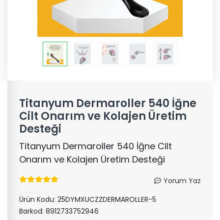
Titanyum Dermaroller 540 İğne
Cilt Onarım ve Kolajen Üretim
Desteği
Titanyum Dermaroller 540 İğne Cilt
Onarım ve Kolajen Üretim Desteği
Yorum Yaz
Ürün Kodu:
25DYMXUCZZDERMAROLLER-5
Barkod:
8912733752946