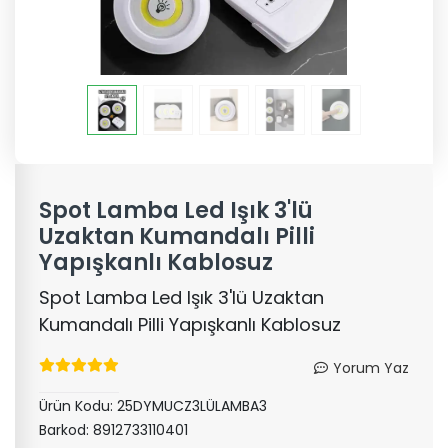
Spot Lamba Led Işık 3'lü
Uzaktan Kumandalı Pilli
Yapışkanlı Kablosuz
Spot Lamba Led Işık 3'lü Uzaktan
Kumandalı Pilli Yapışkanlı Kablosuz
Yorum Yaz
Ürün Kodu:
25DYMUCZ3LÜLAMBA3
Barkod:
8912733110401