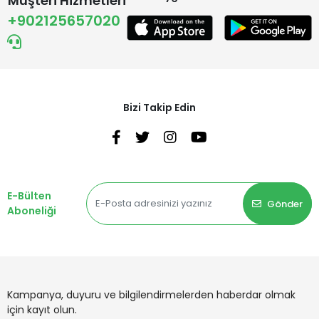
Müşteri Hizmetleri
+902125657020
Bizi Takip Edin
E-Bülten
Gönder
Aboneliği
Kampanya, duyuru ve bilgilendirmelerden haberdar olmak
için kayıt olun.