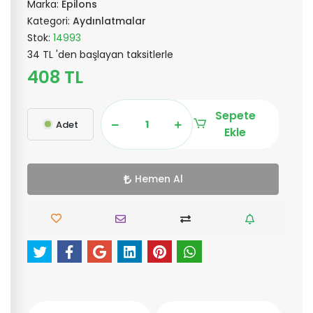
Marka:
Epilons
Kategori:
Aydınlatmalar
Stok:
14993
34 TL 'den başlayan taksitlerle
408 TL
Sepete
Adet
Ekle
Hemen Al