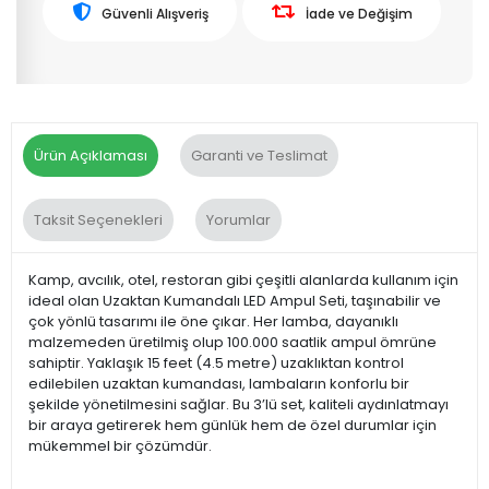
Güvenli Alışveriş
İade ve Değişim
Ürün Açıklaması
Garanti ve Teslimat
Taksit Seçenekleri
Yorumlar
Kamp, avcılık, otel, restoran gibi çeşitli alanlarda kullanım için
ideal olan Uzaktan Kumandalı LED Ampul Seti, taşınabilir ve
çok yönlü tasarımı ile öne çıkar. Her lamba, dayanıklı
malzemeden üretilmiş olup 100.000 saatlik ampul ömrüne
sahiptir. Yaklaşık 15 feet (4.5 metre) uzaklıktan kontrol
edilebilen uzaktan kumandası, lambaların konforlu bir
şekilde yönetilmesini sağlar. Bu 3’lü set, kaliteli aydınlatmayı
bir araya getirerek hem günlük hem de özel durumlar için
mükemmel bir çözümdür.