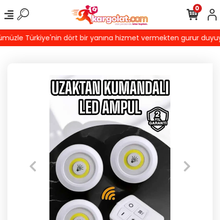
0
üzle Türkiye'nin dört bir yanına hizmet vermekten gurur duyuyoruz