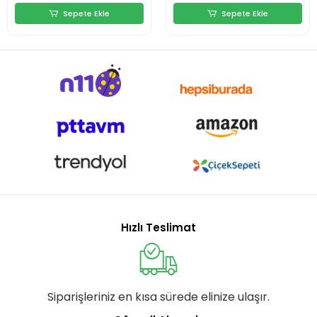
Sepete Ekle
Sepete Ekle
Hızlı Teslimat
Siparişleriniz en kısa sürede elinize ulaşır.