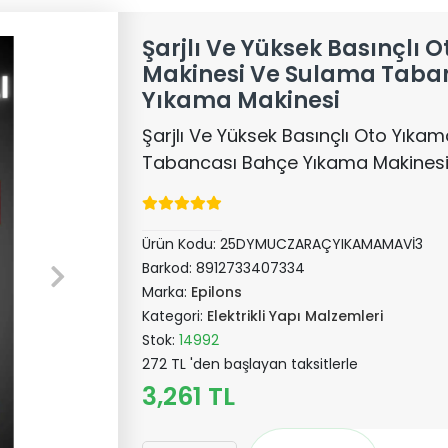
Şarjlı Ve Yüksek Basınçlı 
Makinesi Ve Sulama Taba
Yıkama Makinesi
Şarjlı Ve Yüksek Basınçlı Oto Yık
Tabancası Bahçe Yıkama Makines
Ürün Kodu:
25DYMUCZARAÇYIKAMAMAVİ3
Barkod:
8912733407334
Marka:
Epilons
Kategori:
Elektrikli Yapı Malzemleri
Stok:
14992
272 TL 'den başlayan taksitlerle
3,261 TL