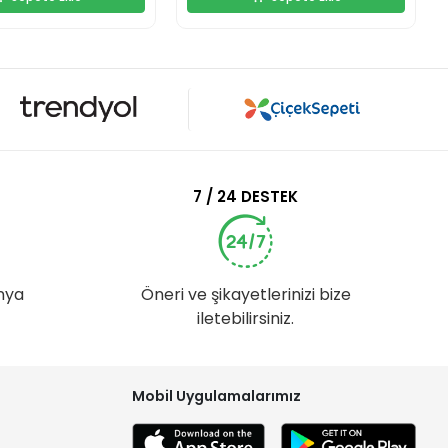
7 / 24 DESTEK
nya
Öneri ve şikayetlerinizi bize
iletebilirsiniz.
Mobil Uygulamalarımız