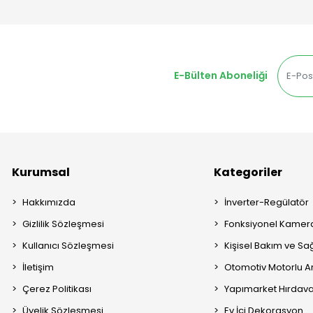
E-Bülten Aboneliği
Kurumsal
Kategoriler
Hakkımızda
İnverter-Regülatör
Gizlilik Sözleşmesi
Fonksiyonel Kamera
Kullanıcı Sözleşmesi
Kişisel Bakım ve Sağ
İletişim
Otomotiv Motorlu A
Çerez Politikası
Yapımarket Hırdava
Üyelik Sözleşmesi
Ev İçi Dekorasyon