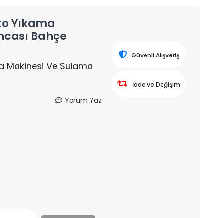
Oto Yıkama
ncası Bahçe
Güvenli Alışveriş
ama Makinesi Ve Sulama
i
İade ve Değişim
Yorum Yaz