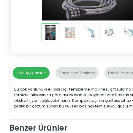
Ürün Açıklaması
Garanti ve Teslimat
Taksit Seçene
Bu çok yönlü yüksek basınçlı temizleme makinesi, çift sulama si
temizlik ihtiyacınıza göre ayarlanabilir, böylece hem hassas yüz
ekstra hijyen sağlayabilirsiniz. Kompakt taşıma çantası, ciha
pratik bir çözüm sunan bu yüksek basınçlı temizleyici, güçlü m
Benzer Ürünler