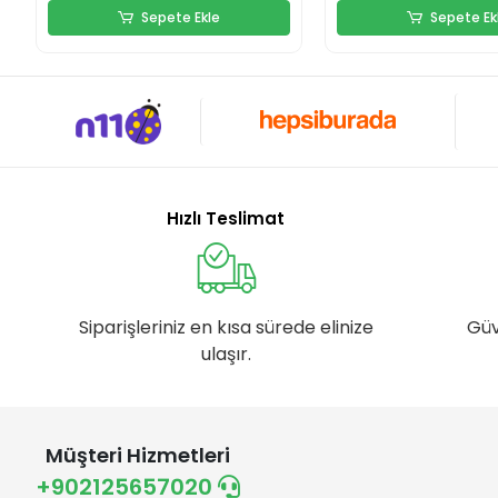
Sepete Ekle
Sepete Ek
Hızlı Teslimat
Siparişleriniz en kısa sürede elinize
Güv
ulaşır.
Müşteri Hizmetleri
+902125657020