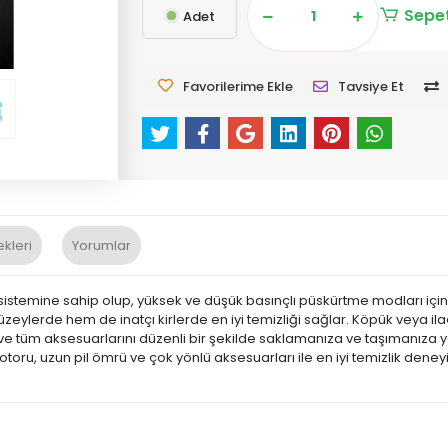
Sepet
Adet
Favorilerime Ekle
Tavsiye Et
kleri
Yorumlar
stemine sahip olup, yüksek ve düşük basınçlı püskürtme modları için iki
eylerde hem de inatçı kirlerde en iyi temizliği sağlar. Köpük veya ilaç
z ve tüm aksesuarlarını düzenli bir şekilde saklamanıza ve taşımanıza 
otoru, uzun pil ömrü ve çok yönlü aksesuarları ile en iyi temizlik dene