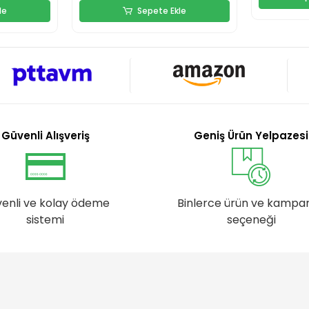
le
Sepete Ekle
Güvenli Alışveriş
Geniş Ürün Yelpazesi
enli ve kolay ödeme
Binlerce ürün ve kampa
sistemi
seçeneği