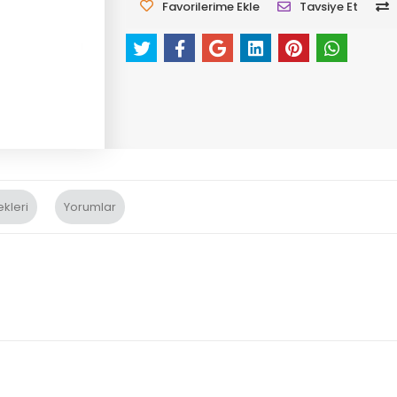
Favorilerime Ekle
Tavsiye Et
kleri
Yorumlar