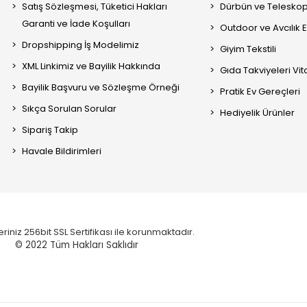
Satış Sözleşmesi, Tüketici Hakları
Dürbün ve Telesko
Garanti ve İade Koşulları
Outdoor ve Avcılık 
Dropshipping İş Modelimiz
Giyim Tekstili
XML Linkimiz ve Bayilik Hakkında
Gıda Takviyeleri Vi
Bayilik Başvuru ve Sözleşme Örneği
Pratik Ev Gereçleri
Sıkça Sorulan Sorular
Hediyelik Ürünler
Sipariş Takip
Havale Bildirimleri
eriniz 256bit SSL Sertifikası ile korunmaktadır.
© 2022
Tüm Hakları Saklıdır