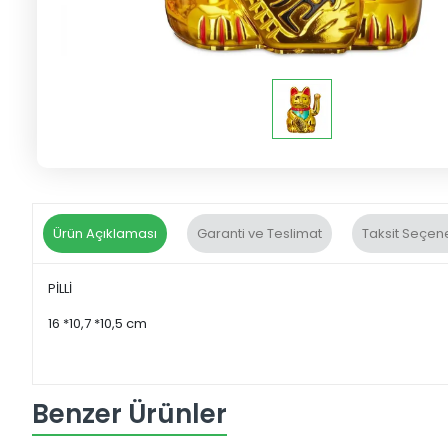
Ürün Açıklaması
Garanti ve Teslimat
Taksit Seçene
PİLLİ
16 *10,7 *10,5 cm
Benzer Ürünler