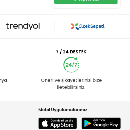
7 / 24 DESTEK
nya
Öneri ve şikayetlerinizi bize
iletebilirsiniz.
Mobil Uygulamalarımız