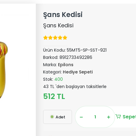
Şans Kedisi
Şans Kedisi
Ürün Kodu:
55MT5-SP-SST-921
Barkod:
8912733492286
Marka:
Epilons
Kategori:
Hediye Sepeti
Stok:
400
43 TL 'den başlayan taksitlerle
512 TL
Sepet
Adet