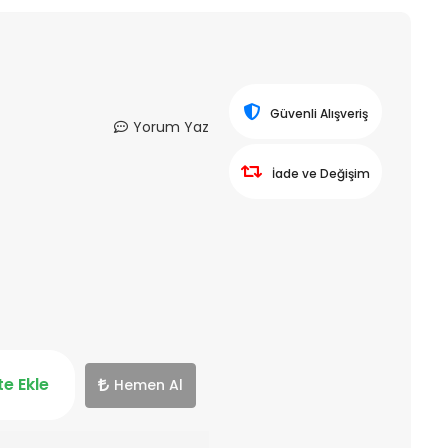
Güvenli Alışveriş
Yorum Yaz
İade ve Değişim
e Ekle
Hemen Al