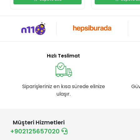
Hızlı Teslimat
Siparişleriniz en kısa sürede elinize
Güv
ulaşır.
Müşteri Hizmetleri
+902125657020