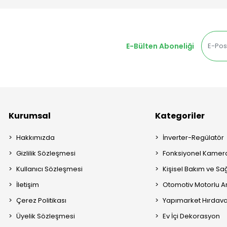
E-Bülten Aboneliği
Kurumsal
Kategoriler
Hakkımızda
İnverter-Regülatör
Gizlilik Sözleşmesi
Fonksiyonel Kamera
Kullanıcı Sözleşmesi
Kişisel Bakım ve Sağ
İletişim
Otomotiv Motorlu A
Çerez Politikası
Yapımarket Hırdava
Üyelik Sözleşmesi
Ev İçi Dekorasyon