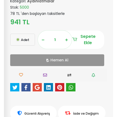
Kategori:
Aydınlatmalar
Stok:
5000
78 TL 'den başlayan taksitlerle
941 TL
Sepete
Adet
Ekle
Hemen Al
Güvenli Alışveriş
İade ve Değişim