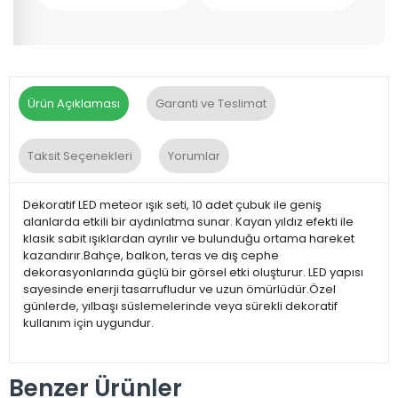
Ürün Açıklaması
Garanti ve Teslimat
Taksit Seçenekleri
Yorumlar
Dekoratif LED meteor ışık seti, 10 adet çubuk ile geniş
alanlarda etkili bir aydınlatma sunar. Kayan yıldız efekti ile
klasik sabit ışıklardan ayrılır ve bulunduğu ortama hareket
kazandırır.Bahçe, balkon, teras ve dış cephe
dekorasyonlarında güçlü bir görsel etki oluşturur. LED yapısı
sayesinde enerji tasarrufludur ve uzun ömürlüdür.Özel
günlerde, yılbaşı süslemelerinde veya sürekli dekoratif
kullanım için uygundur.
Benzer Ürünler