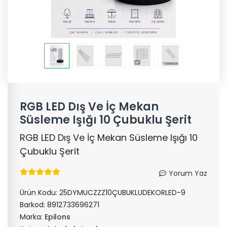
RGB LED Dış Ve İç Mekan
Süsleme Işığı 10 Çubuklu Şerit
RGB LED Dış Ve İç Mekan Süsleme Işığı 10
Çubuklu Şerit
Yorum Yaz
Ürün Kodu:
25DYMUCZZZ10ÇUBUKLUDEKORLED-9
Barkod:
8912733696271
Marka:
Epilons