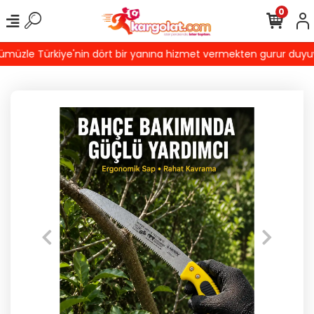
0
üzle Türkiye'nin dört bir yanına hizmet vermekten gurur duyuyoru