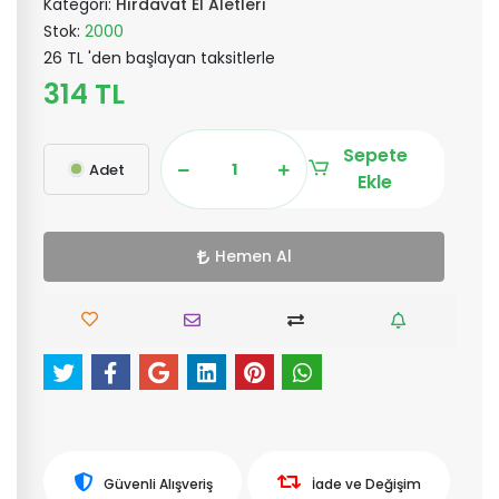
Kategori:
Hırdavat El Aletleri
Stok:
2000
26 TL 'den başlayan taksitlerle
314 TL
Sepete
Adet
Ekle
Hemen Al
Güvenli Alışveriş
İade ve Değişim