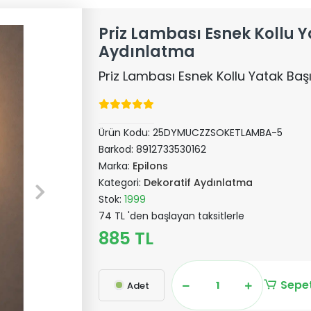
Priz Lambası Esnek Kollu Y
Aydınlatma
Priz Lambası Esnek Kollu Yatak Ba
Ürün Kodu:
25DYMUCZZSOKETLAMBA-5
Barkod:
8912733530162
Marka:
Epilons
Kategori:
Dekoratif Aydınlatma
Stok:
1999
74 TL 'den başlayan taksitlerle
885 TL
Sepet
Adet