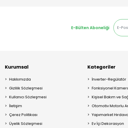
E-Bülten Aboneliği
Kurumsal
Kategoriler
Hakkımızda
İnverter-Regülatör
Gizlilik Sözleşmesi
Fonksiyonel Kamera
Kullanıcı Sözleşmesi
Kişisel Bakım ve Sağ
İletişim
Otomotiv Motorlu A
Çerez Politikası
Yapımarket Hırdava
Üyelik Sözleşmesi
Ev İçi Dekorasyon