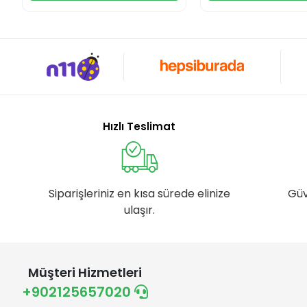
Hızlı Teslimat
Siparişleriniz en kısa sürede elinize
Güv
ulaşır.
Müşteri Hizmetleri
+902125657020