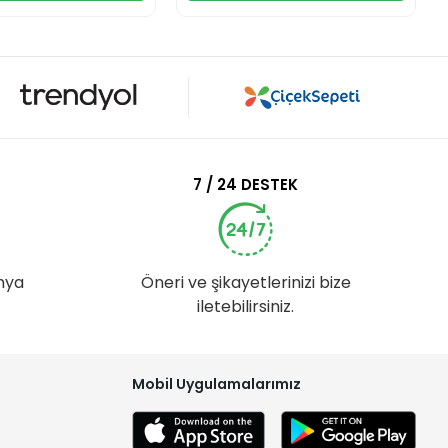
7 / 24 DESTEK
nya
Öneri ve şikayetlerinizi bize
iletebilirsiniz.
Mobil Uygulamalarımız