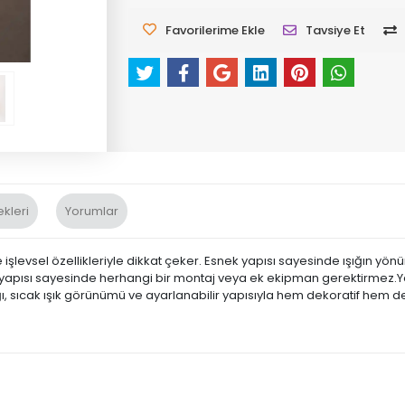
Favorilerime Ekle
Tavsiye Et
kleri
Yorumlar
işlevsel özellikleriyle dikkat çeker. Esnek yapısı sayesinde ışığın y
n yapısı sayesinde herhangi bir montaj veya ek ekipman gerektirmez.Y
, sıcak ışık görünümü ve ayarlanabilir yapısıyla hem dekoratif hem de