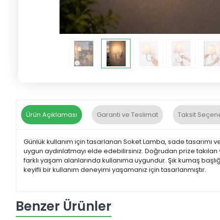
Ürün Açıklaması
Garanti ve Teslimat
Taksit Seçene
Günlük kullanım için tasarlanan Soket Lamba, sade tasarımı ve 
uygun aydınlatmayı elde edebilirsiniz. Doğrudan prize takıla
farklı yaşam alanlarında kullanıma uygundur. Şık kumaş başlığı
keyifli bir kullanım deneyimi yaşamanız için tasarlanmıştır.
Benzer Ürünler