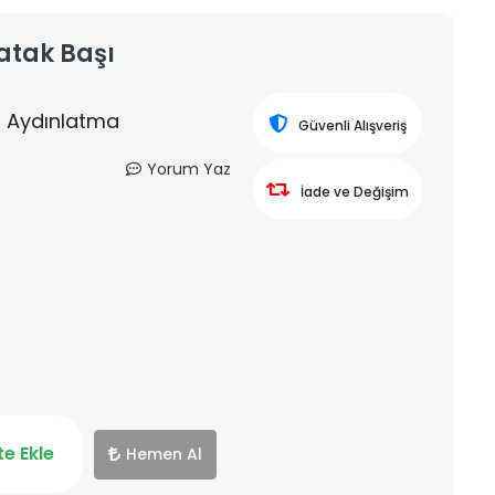
atak Başı
şı Aydınlatma
Güvenli Alışveriş
Yorum Yaz
İade ve Değişim
e Ekle
Hemen Al