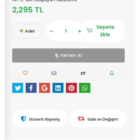
2,295 TL
Sepete
Adet
Ekle
Hemen Al
Güvenli Alışveriş
İade ve Değişim