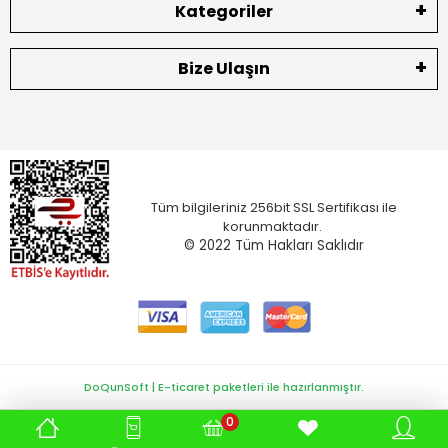
Kategoriler
Bize Ulaşın
Tüm bilgileriniz 256bit SSL Sertifikası ile
korunmaktadır.
© 2022
Tüm Hakları Saklıdır
DoQunSoft | E-ticaret paketleri ile hazırlanmıştır.
0