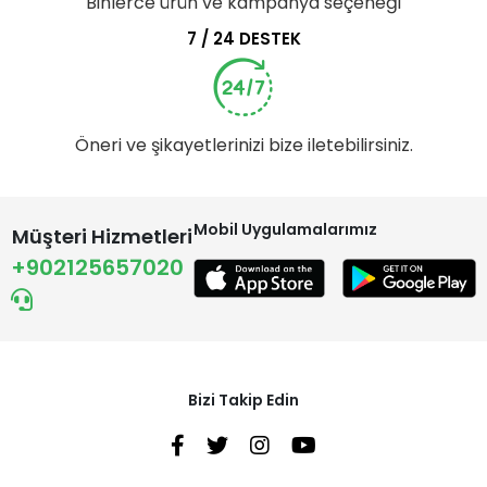
Binlerce ürün ve kampanya seçeneği
7 / 24 DESTEK
Öneri ve şikayetlerinizi bize iletebilirsiniz.
Mobil Uygulamalarımız
Müşteri Hizmetleri
+902125657020
Bizi Takip Edin