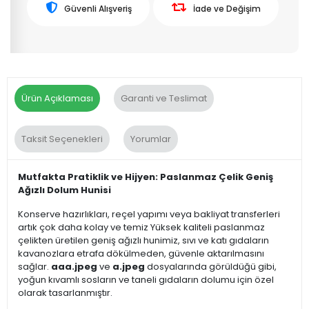
Güvenli Alışveriş
İade ve Değişim
Ürün Açıklaması
Garanti ve Teslimat
Taksit Seçenekleri
Yorumlar
Mutfakta Pratiklik ve Hijyen: Paslanmaz Çelik Geniş
Ağızlı Dolum Hunisi
Konserve hazırlıkları, reçel yapımı veya bakliyat transferleri
artık çok daha kolay ve temiz Yüksek kaliteli paslanmaz
çelikten üretilen geniş ağızlı hunimiz, sıvı ve katı gıdaların
kavanozlara etrafa dökülmeden, güvenle aktarılmasını
sağlar.
aaa.jpeg
ve
a.jpeg
dosyalarında görüldüğü gibi,
yoğun kıvamlı sosların ve taneli gıdaların dolumu için özel
olarak tasarlanmıştır.