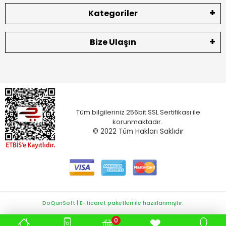
Kategoriler
Bize Ulaşın
Tüm bilgileriniz 256bit SSL Sertifikası ile
korunmaktadır.
© 2022
Tüm Hakları Saklıdır
DoQunSoft | E-ticaret paketleri ile hazırlanmıştır.
0