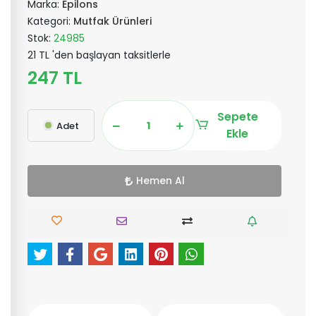
Marka:
Epilons
Kategori:
Mutfak Ürünleri
Stok:
24985
21 TL 'den başlayan taksitlerle
247 TL
Sepete
Adet
Ekle
Hemen Al