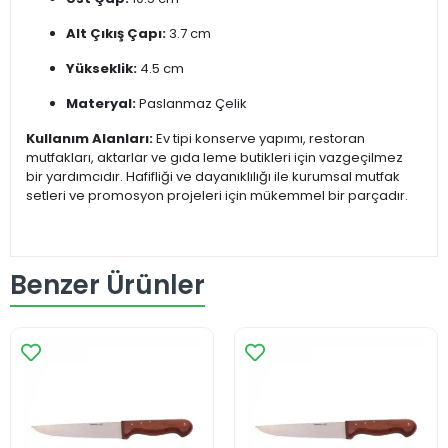
Alt Çıkış Çapı:
3.7 cm
Yükseklik:
4.5 cm
Materyal:
Paslanmaz Çelik
Kullanım Alanları:
Ev tipi konserve yapımı, restoran
mutfakları, aktarlar ve gıda leme butikleri için vazgeçilmez
bir yardımcıdır. Hafifliği ve dayanıklılığı ile kurumsal mutfak
setleri ve promosyon projeleri için mükemmel bir parçadır.
Benzer Ürünler