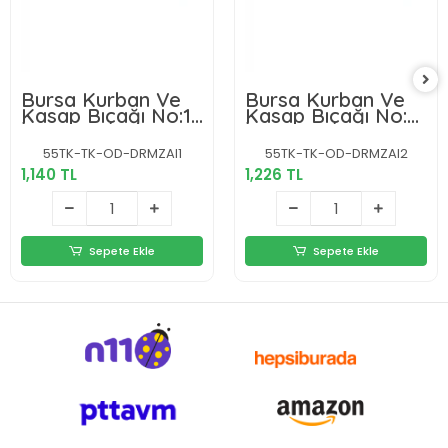
Bursa Kurban Ve
Bursa Kurban Ve
Kasap Bıçağı No:1,
Kasap Bıçağı No:2,
İnce, 15 Cm, Ahşap
İnce, 16.5 Cm,
Sap
Ahşap Sap
55TK-TK-OD-DRMZAI1
55TK-TK-OD-DRMZAI2
1,140 TL
1,226 TL
Sepete Ekle
Sepete Ekle