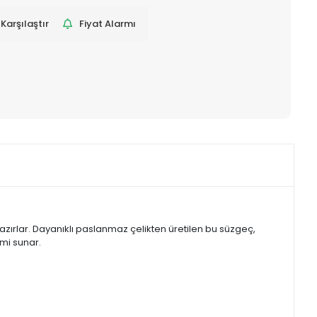
Karşılaştır
Fiyat Alarmı
hazırlar. Dayanıklı paslanmaz çelikten üretilen bu süzgeç,
mi sunar.