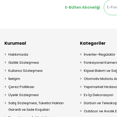
E-Bülten Aboneliği
Kurumsal
Kategoriler
Hakkımızda
İnverter-Regülatör
Gizlilik Sözleşmesi
Fonksiyonel Kamera
Kullanıcı Sözleşmesi
Kişisel Bakım ve Sağ
İletişim
Otomotiv Motorlu A
Çerez Politikası
Yapımarket Hırdava
Üyelik Sözleşmesi
Ev İçi Dekorasyon
Satış Sözleşmesi, Tüketici Hakları
Dürbün ve Telesko
Garanti ve İade Koşulları
Outdoor ve Avcılık 