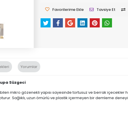
Favorilerime Ekle
Tavsiye Et
kleri
Yorumlar
Kupa Süzgeci
zebilen mikro gözenekli yapısı sayesinde tortusuz ve berrak içecekler 
oturur. Sağlıklı, uzun ömürlü ve plastik içermeyen bir demleme deneyi