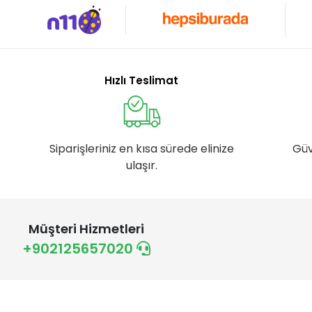
Hızlı Teslimat
Siparişleriniz en kısa sürede elinize
Güv
ulaşır.
Müşteri Hizmetleri
+902125657020