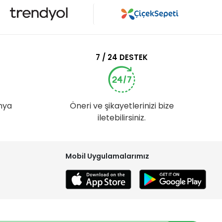
7 / 24 DESTEK
nya
Öneri ve şikayetlerinizi bize
iletebilirsiniz.
Mobil Uygulamalarımız