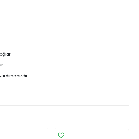
ağlar.
r.
ardımcınızdır.