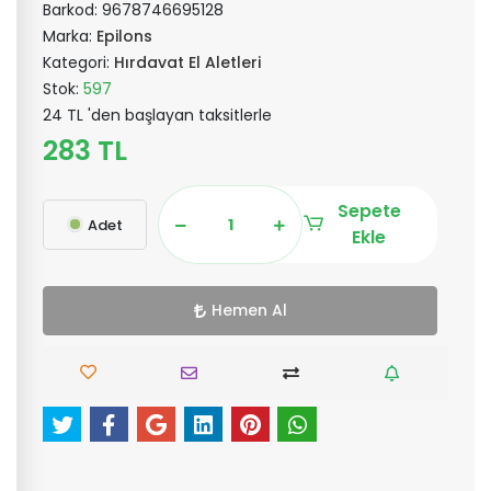
Barkod:
9678746695128
Marka:
Epilons
Kategori:
Hırdavat El Aletleri
Stok:
597
24 TL 'den başlayan taksitlerle
283 TL
Sepete
Adet
Ekle
Hemen Al