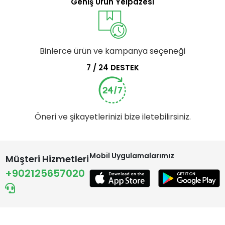
Geniş Ürün Yelpazesi
Binlerce ürün ve kampanya seçeneği
7 / 24 DESTEK
Öneri ve şikayetlerinizi bize iletebilirsiniz.
Mobil Uygulamalarımız
Müşteri Hizmetleri
+902125657020