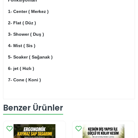
1- Center ( Merkez )
2- Flat ( Düz )
3- Shower ( Duş )
4- Mist ( Sis )
5- Soaker ( Sağanak )
6- jet ( Hızlı )
7- Cone ( Koni )
Benzer Ürünler