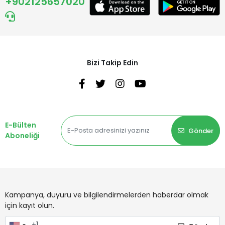
+902125657020
Bizi Takip Edin
E-Bülten
Gönder
Aboneliği
Kampanya, duyuru ve bilgilendirmelerden haberdar olmak
için kayıt olun.