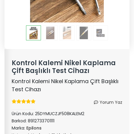
Kontrol Kalemi Nikel Kaplama
Çift Başlıklı Test Cihazı
Kontrol Kalemi Nikel Kaplama Çift Başlıklı
Test Cihazı
Yorum Yaz
Ürün Kodu:
25DYMUCZJF508KALEM2
Barkod:
8912733701111
Marka:
Epilons