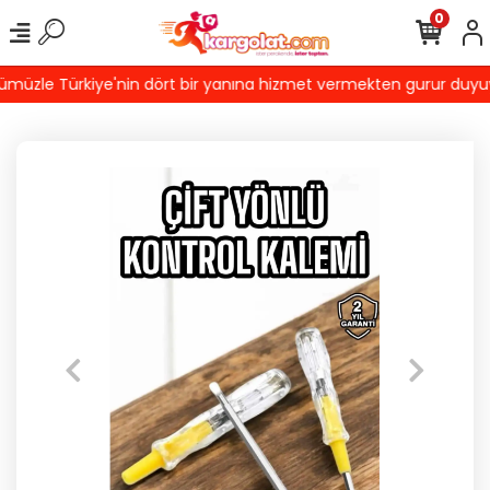
0
üzle Türkiye'nin dört bir yanına hizmet vermekten gurur duyuyoru