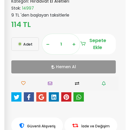
Kategori:
Hırdavat El Aletleri
Stok:
14997
9 TL 'den başlayan taksitlerle
114 TL
Sepete
Adet
Ekle
Hemen Al
Güvenli Alışveriş
İade ve Değişim