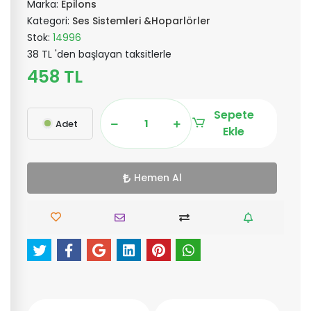
Marka:
Epilons
Kategori:
Ses Sistemleri &Hoparlörler
Stok:
14996
38 TL 'den başlayan taksitlerle
458 TL
Sepete
Adet
Ekle
Hemen Al