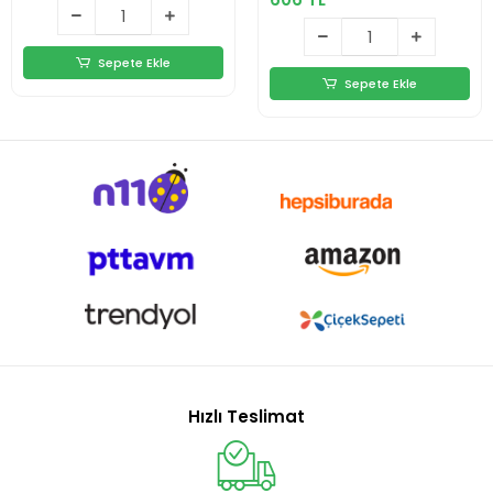
Sepete Ekle
Sepete Ekle
Hızlı Teslimat