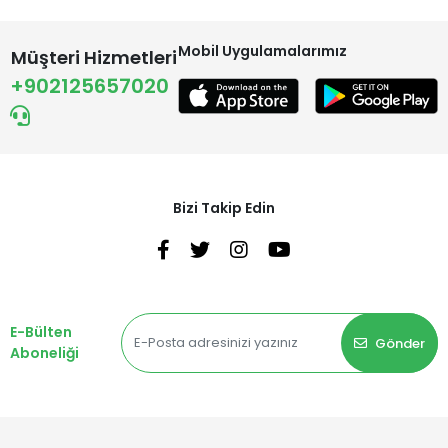
Mobil Uygulamalarımız
Müşteri Hizmetleri
+902125657020
Bizi Takip Edin
E-Bülten
Gönder
Aboneliği