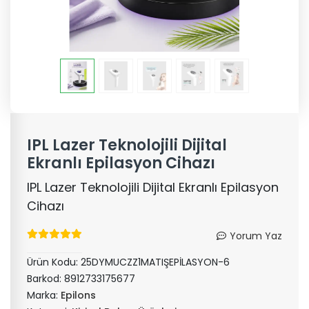
IPL Lazer Teknolojili Dijital
Ekranlı Epilasyon Cihazı
IPL Lazer Teknolojili Dijital Ekranlı Epilasyon
Cihazı
Yorum Yaz
Ürün Kodu:
25DYMUCZZ1MATIŞEPİLASYON-6
Barkod:
8912733175677
Marka:
Epilons