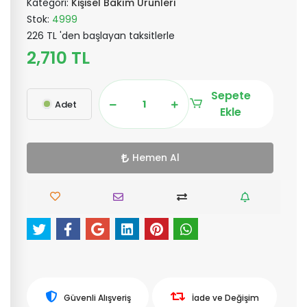
Kategori:
Kişisel Bakım Ürünleri
Stok:
4999
226 TL 'den başlayan taksitlerle
2,710 TL
Sepete
Adet
Ekle
Hemen Al
Güvenli Alışveriş
İade ve Değişim