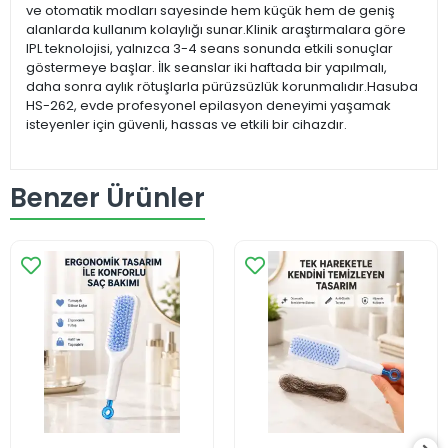
ve otomatik modları sayesinde hem küçük hem de geniş
alanlarda kullanım kolaylığı sunar.Klinik araştırmalara göre
IPL teknolojisi, yalnızca 3-4 seans sonunda etkili sonuçlar
göstermeye başlar. İlk seanslar iki haftada bir yapılmalı,
daha sonra aylık rötuşlarla pürüzsüzlük korunmalıdır.Hasuba
HS-262, evde profesyonel epilasyon deneyimi yaşamak
isteyenler için güvenli, hassas ve etkili bir cihazdır.
Benzer Ürünler